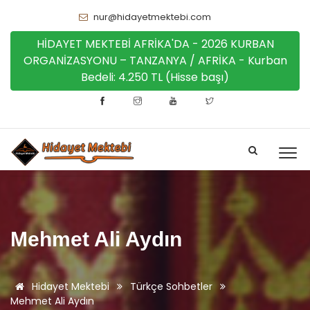
nur@hidayetmektebi.com
HİDAYET MEKTEBİ AFRİKA'DA - 2026 KURBAN
ORGANİZASYONU – TANZANYA / AFRİKA - Kurban
Bedeli: 4.250 TL (Hisse başı)
Mehmet Ali Aydın
Hidayet Mektebi
Türkçe Sohbetler
Mehmet Ali Aydın