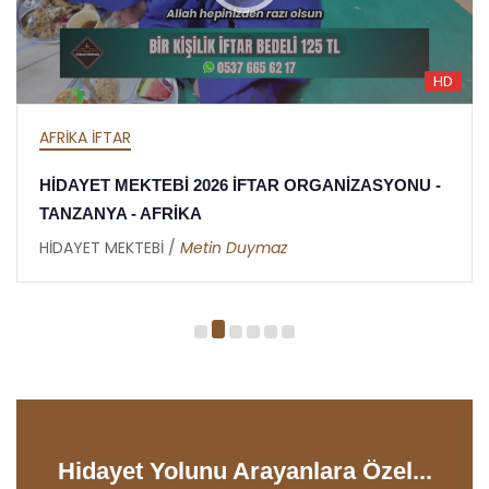
HD
AFRİKA İFTAR
HİDAYET MEKTEBİ 2026 İFTAR ORGANİZASYONU -
TANZANYA - AFRİKA
HİDAYET MEKTEBİ /
Metin Duymaz
Hidayet Yolunu Arayanlara Özel...