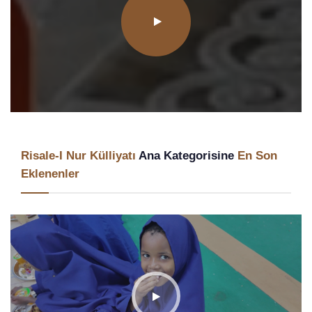
Risale-I Nur Külliyatı
Ana Kategorisine
En Son
Eklenenler