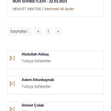
NUR SOHBETLERİ - 22.03.2023
HİDAYET MEKTEBİ /
Mehmet Ali Aydın
Sayfalar :
«
1
»
Abdullah Akbaş
Türkçe Sohbetler
Adem Altunkaynak
Türkçe Sohbetler
Ahmet Çolak