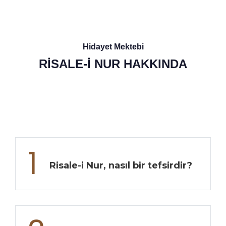
Hidayet Mektebi
RİSALE-İ NUR HAKKINDA
1
Risale-i Nur, nasıl bir tefsirdir?