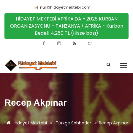
nur@hidayetmektebi.com
HİDAYET MEKTEBİ AFRİKA'DA - 2026 KURBAN
ORGANİZASYONU – TANZANYA / AFRİKA - Kurban
Bedeli: 4.250 TL (Hisse başı)
Recep Akpınar
Hidayet Mektebi
Türkçe Sohbetler
Recep Akpınar