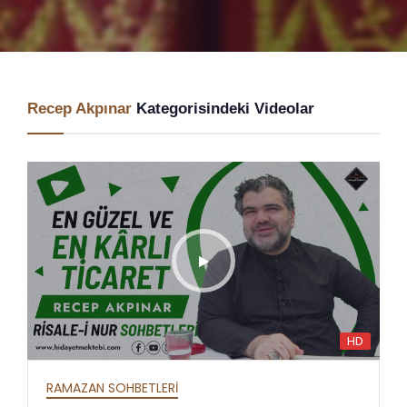
Recep Akpınar
Kategorisindeki Videolar
HD
RAMAZAN SOHBETLERİ