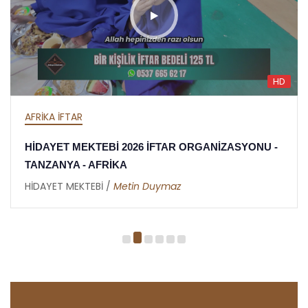
HD
AFRİKA İFTAR
HİDAYET MEKTEBİ 2026 İFTAR ORGANİZASYONU -
TANZANYA - AFRİKA
HİDAYET MEKTEBİ /
Metin Duymaz