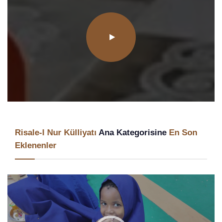
Risale-I Nur Külliyatı
Ana Kategorisine
En Son
Eklenenler