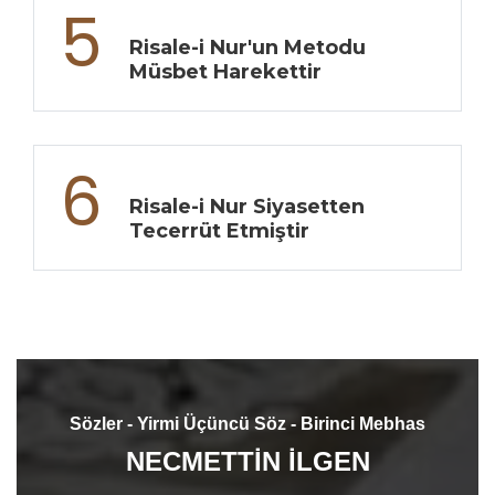
5
Risale-i Nur'un Metodu
Müsbet Harekettir
6
Risale-i Nur Siyasetten
Tecerrüt Etmiştir
Sözler - Yirmi Üçüncü Söz - Birinci Mebhas
NECMETTİN İLGEN