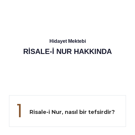
Hidayet Mektebi
RİSALE-İ NUR HAKKINDA
1
Risale-i Nur, nasıl bir tefsirdir?