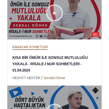
HD
RAMAZAN SOHBETLERİ
KISA BİR ÖMÜR İLE SONSUZ MUTLULUĞU
YAKALA - RİSALE-İ NUR SOHBETLERİ -
01.04.2024
HİDAYET MEKTEBİ /
Serdal Döner