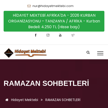
nur@hidayetmektebi.com
HİDAYET MEKTEBİ AFRİKA'DA - 2026 KURBAN
ORGANİZASYONU – TANZANYA / AFRİKA - Kurban
Bedeli: 4.250 TL (Hisse başı)
RAMAZAN SOHBETLERİ
Hidayet Mektebi
RAMAZAN SOHBETLERİ