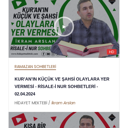
HD
RAMAZAN SOHBETLERİ
KUR'AN'IN KÜÇÜK VE ŞAHSİ OLAYLARA YER
VERMESİ - RİSALE-İ NUR SOHBETLERİ -
02.04.2024
HİDAYET MEKTEBİ /
İkram Arslan