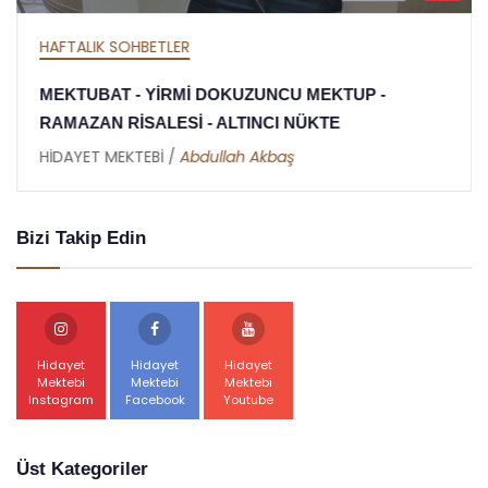
HAFTALIK SOHBETLER
MEKTUBAT - YİRMİ DOKUZUNCU MEKTUP -
RAMAZAN RİSALESİ - ALTINCI NÜKTE
HİDAYET MEKTEBİ /
Abdullah Akbaş
Bizi Takip Edin
Hidayet
Hidayet
Hidayet
Mektebi
Mektebi
Mektebi
Instagram
Facebook
Youtube
Üst Kategoriler