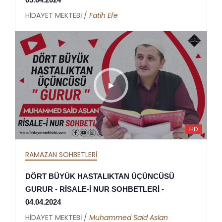
HİDAYET MEKTEBİ /
Fatih Efe
HD
RAMAZAN SOHBETLERİ
DÖRT BÜYÜK HASTALIKTAN ÜÇÜNCÜSÜ
GURUR - RİSALE-İ NUR SOHBETLERİ -
04.04.2024
HİDAYET MEKTEBİ /
Muhammed Said Aslan