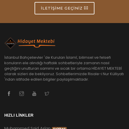
İLETIŞIME GEÇINIZ
İstanbul Bahçelievler 'de Kurulan İslamî, bilimsel ve felsefi
konuların ele alındığı haftalık sohbetleriyle zamanın nasıl
geçtiğini unutturan samimi ve sıcak bir ortama HİDAYET MEKTEBİ
olarak sizleri de bekliyoruz. Sohbetlerimizde Risale-i Nur Külliyatı
'ndan istifade edilen bilgiler paylaşılmaktadır.
HIZLI LİNKLER
Muhammed Said Aslan
Sohbet