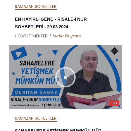
RAMAZAN SOHBETLERİ
EN HAYIRLI GENÇ - RİSALE-İ NUR
SOHBETLERİ - 29.03.2024
HİDAYET MEKTEBİ /
Metin Duymaz
HD
RAMAZAN SOHBETLERİ
SAHABELERE YETİŞMEK MÜMKÜN MÜ? -