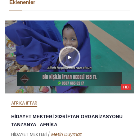
Eklenenler
HD
AFRİKA İFTAR
HİDAYET MEKTEBİ 2026 İFTAR ORGANİZASYONU -
TANZANYA - AFRİKA
HİDAYET MEKTEBİ /
Metin Duymaz