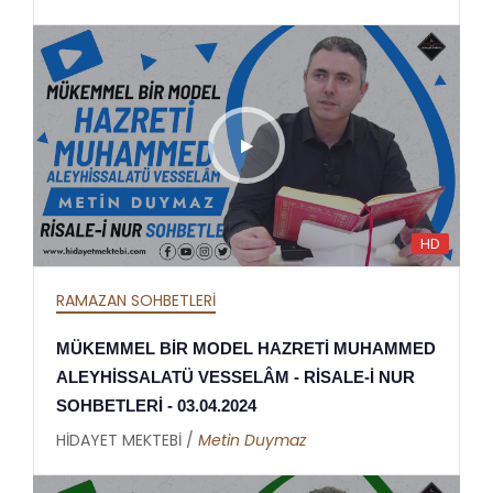
HD
RAMAZAN SOHBETLERİ
MÜKEMMEL BİR MODEL HAZRETİ MUHAMMED
ALEYHİSSALATÜ VESSELÂM - RİSALE-İ NUR
SOHBETLERİ - 03.04.2024
HİDAYET MEKTEBİ /
Metin Duymaz