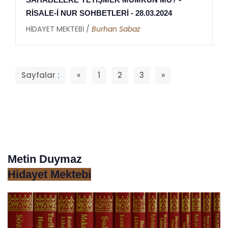
RİSALE-İ NUR SOHBETLERİ - 28.03.2024
HİDAYET MEKTEBİ /
Burhan Sabaz
Sayfalar :
«
1
2
3
»
Metin Duymaz
Hidayet Mektebi