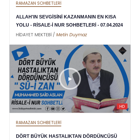
RAMAZAN SOHBETLERİ
ALLAH'IN SEVGİSİNİ KAZANMANIN EN KISA
YOLU - RİSALE-İ NUR SOHBETLERİ - 07.04.2024
HİDAYET MEKTEBİ /
Metin Duymaz
HD
RAMAZAN SOHBETLERİ
DÖRT BÜYÜK HASTALIKTAN DÖRDÜNCÜSÜ