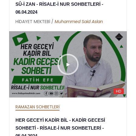
SÛ-İ ZAN - RİSALE-İ NUR SOHBETLERİ -
06.04.2024
HİDAYET MEKTEBİ /
Muhammed Said Aslan
HD
RAMAZAN SOHBETLERİ
HER GECEYİ KADİR BİL - KADİR GECESİ
SOHBETİ - RİSALE-İ NUR SOHBETLERİ -
05.04.2024