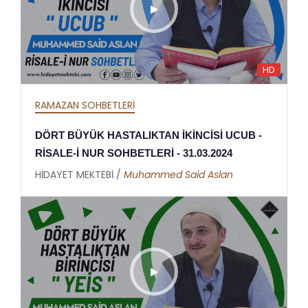
HD
RAMAZAN SOHBETLERİ
DÖRT BÜYÜK HASTALIKTAN İKİNCİSİ UCUB -
RİSALE-İ NUR SOHBETLERİ - 31.03.2024
HİDAYET MEKTEBİ /
Muhammed Said Aslan