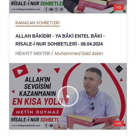
HD
RAMAZAN SOHBETLERİ
ALLAH BÂKİDİR - YA BÂKİ ENTEL BÂKİ -
RİSALE-İ NUR SOHBETLERİ - 08.04.2024
HİDAYET MEKTEBİ /
Muhammed Said Aslan
HD