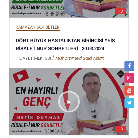
HD
RAMAZAN SOHBETLERİ
DÖRT BÜYÜK HASTALIKTAN BİRİNCİSİ YEİS -
RİSALE-İ NUR SOHBETLERİ - 30.03.2024
HİDAYET MEKTEBİ /
Muhammed Said Aslan
HD