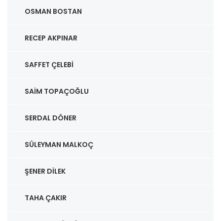
OSMAN BOSTAN
RECEP AKPINAR
SAFFET ÇELEBI
SAIM TOPAÇOĞLU
SERDAL DÖNER
SÜLEYMAN MALKOÇ
ŞENER DILEK
TAHA ÇAKIR