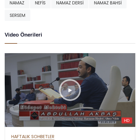
NAMAZ
NEFİS
NAMAZ DERSİ
NAMAZ BAHSİ
SERSEM
Video Önerileri
HD
HAFTALIK SOHBETLER