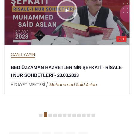
HD
CANLI YAYIN
BEDİÜZZAMAN HAZRETLERİNİN ŞEFKATİ - RİSALE-
İ NUR SOHBETLERİ - 23.03.2023
HİDAYET MEKTEBİ /
Muhammed Said Aslan