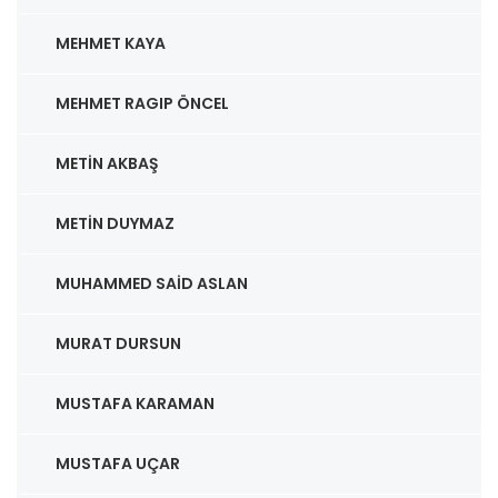
MEHMET KAYA
MEHMET RAGIP ÖNCEL
METIN AKBAŞ
METIN DUYMAZ
MUHAMMED SAID ASLAN
MURAT DURSUN
MUSTAFA KARAMAN
MUSTAFA UÇAR