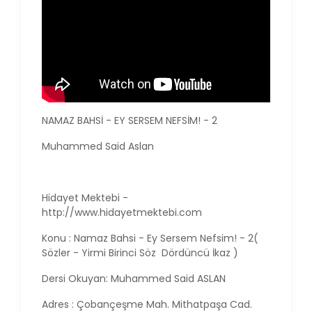
NAMAZ BAHSİ - EY SERSEM NEFSİM! - 2
Muhammed Said Aslan
Hidayet Mektebi -
http://www.hidayetmektebi.com
Konu : Namaz Bahsi - Ey Sersem Nefsim! - 2(
Sözler - Yirmi Birinci Söz Dördüncü İkaz )
Dersi Okuyan: Muhammed Said ASLAN
Adres : Çobançeşme Mah. Mithatpaşa Cad.