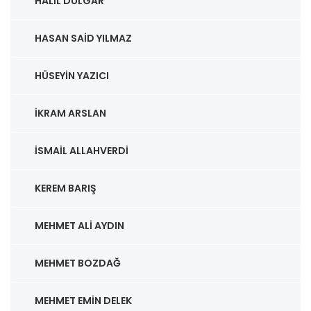
HALIL DÜLGAR
HASAN SAID YILMAZ
HÜSEYIN YAZICI
İKRAM ARSLAN
İSMAIL ALLAHVERDI
KEREM BARIŞ
MEHMET ALI AYDIN
MEHMET BOZDAĞ
MEHMET EMIN DELEK