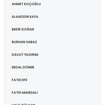
AHMET KOÇOĞLU
ALAADDIN KAYA
BEKIR DOĞAN
BURHAN SABAZ
DAVUT YILDIRIM
ERDAL DÖNER
FATIH EFE
FATIH MANISALI