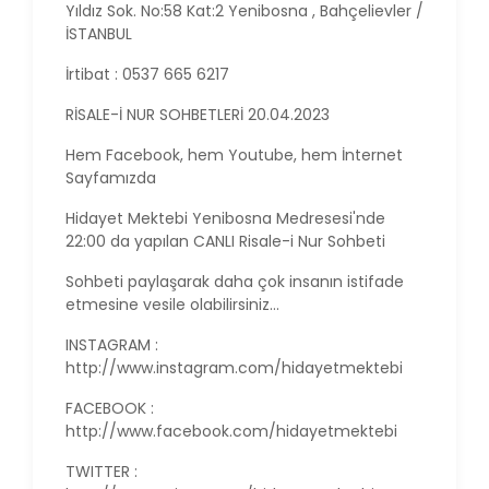
Yıldız Sok. No:58 Kat:2 Yenibosna , Bahçelievler /
İSTANBUL
İrtibat : 0537 665 6217
RİSALE-İ NUR SOHBETLERİ 20.04.2023
Hem Facebook, hem Youtube, hem İnternet
Sayfamızda
Hidayet Mektebi Yenibosna Medresesi'nde
22:00 da yapılan CANLI Risale-i Nur Sohbeti
Sohbeti paylaşarak daha çok insanın istifade
etmesine vesile olabilirsiniz...
INSTAGRAM :
http://www.instagram.com/hidayetmektebi
FACEBOOK :
http://www.facebook.com/hidayetmektebi
TWITTER :