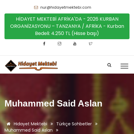
nur@hidayetmektebi.com
HİDAYET MEKTEBİ AFRİKA'DA - 2026 KURBAN
ORGANİZASYONU – TANZANYA / AFRİKA - Kurban
Bedeli: 4.250 TL (Hisse başı)
Muhammed Said Aslan
Hidayet Mektebi
Türkçe Sohbetler
Muhammed Said Aslan