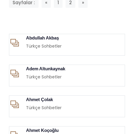
Sayfalar :
«
1
2
»
Abdullah Akbaş
Türkçe Sohbetler
Adem Altunkaynak
Türkçe Sohbetler
Ahmet Çolak
Türkçe Sohbetler
Ahmet Koçoğlu