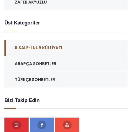
ZAFER AKYÜZLÜ
Üst Kategoriler
RISALE-I NUR KÜLLIYATI
ARAPÇA SOHBETLER
TÜRKÇE SOHBETLER
Bizi Takip Edin