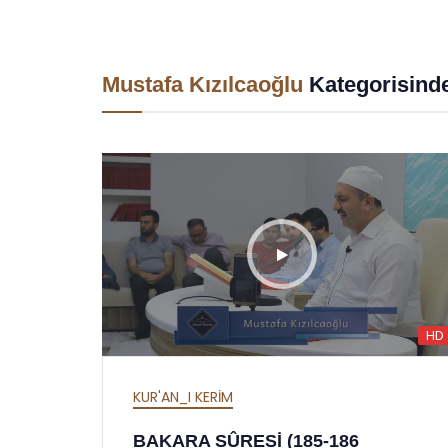
Mustafa Kızılcaoğlu
Kategorisinde
HD
KUR'AN_I KERİM
BAKARA SÛRESİ (185-186