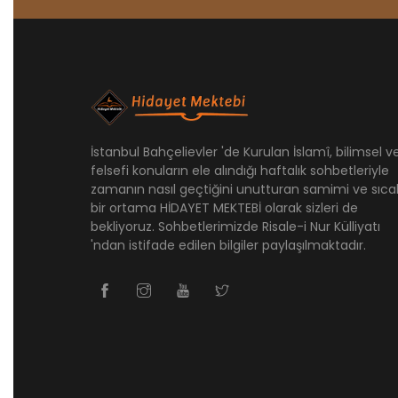
İstanbul Bahçelievler 'de Kurulan İslamî, bilimsel v
felsefi konuların ele alındığı haftalık sohbetleriyle
zamanın nasıl geçtiğini unutturan samimi ve sıca
bir ortama HİDAYET MEKTEBİ olarak sizleri de
bekliyoruz. Sohbetlerimizde Risale-i Nur Külliyatı
'ndan istifade edilen bilgiler paylaşılmaktadır.