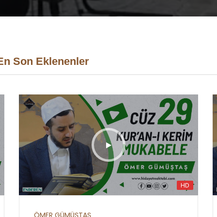
En Son Eklenenler
HD
ÖMER GÜMÜŞTAŞ