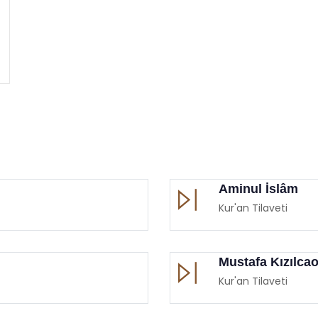
Aminul İslâm
Kur'an Tilaveti
Mustafa Kızılca
Kur'an Tilaveti