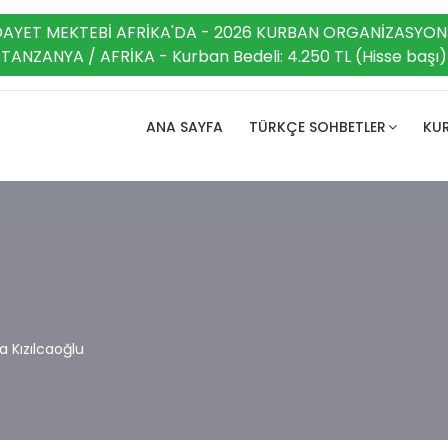
DAYET MEKTEBİ AFRİKA'DA - 2026 KURBAN ORGANİZASYON
TANZANYA / AFRİKA - Kurban Bedeli: 4.250 TL (Hisse başı)
ANA SAYFA
TÜRKÇE SOHBETLER
KUR
 Kızılcaoğlu