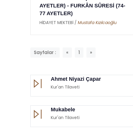
AYETLER) - FURKÂN SÛRESİ (74-
77 AYETLER)
HİDAYET MEKTEBİ /
Mustafa Kızılcaoğlu
Sayfalar :
«
1
»
Ahmet Niyazi Çapar
Kur'an Tilaveti
Mukabele
Kur'an Tilaveti