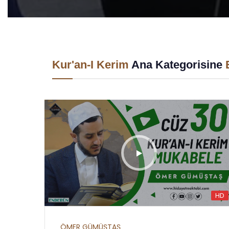
Kur'an-I Kerim
Ana Kategorisine
HD
ÖMER GÜMÜŞTAŞ