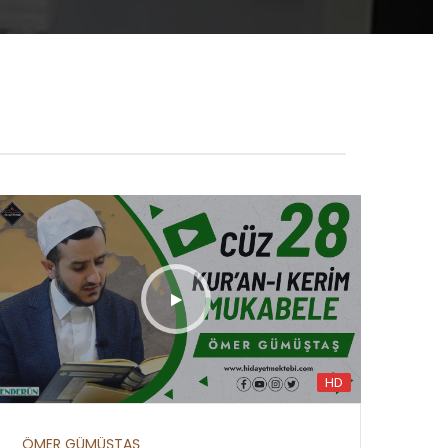
HD
HD
ÖMER GÜMÜŞTAŞ