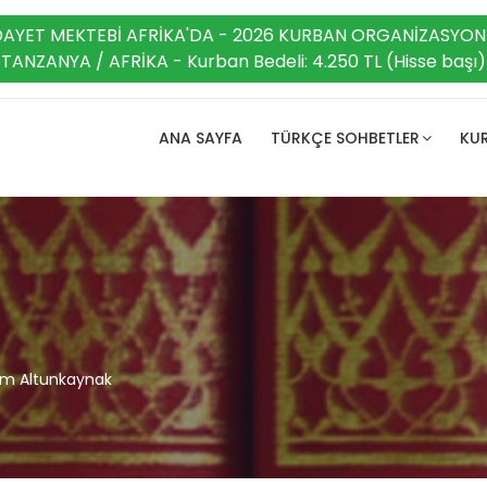
DAYET MEKTEBİ AFRİKA'DA - 2026 KURBAN ORGANİZASYON
TANZANYA / AFRİKA - Kurban Bedeli: 4.250 TL (Hisse başı)
ANA SAYFA
TÜRKÇE SOHBETLER
KUR
m Altunkaynak