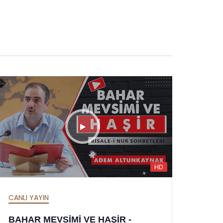
HD
CANLI YAYIN
BAHAR MEVSİMİ VE HAŞİR -