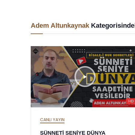
Adem Altunkaynak
Kategorisindek
HD
CANLI YAYIN
SÜNNETİ SENİYE DÜNYA