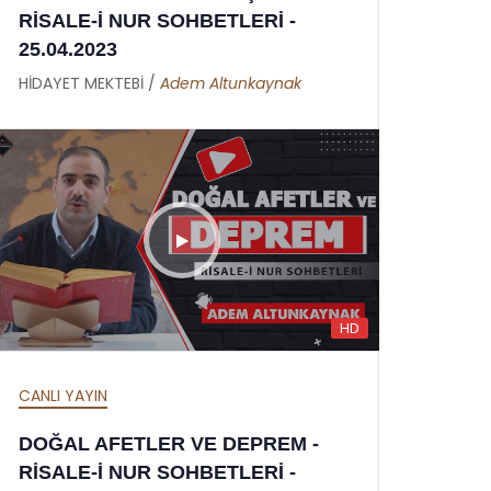
RİSALE-İ NUR SOHBETLERİ -
25.04.2023
HİDAYET MEKTEBİ /
Adem Altunkaynak
HD
CANLI YAYIN
DOĞAL AFETLER VE DEPREM -
RİSALE-İ NUR SOHBETLERİ -