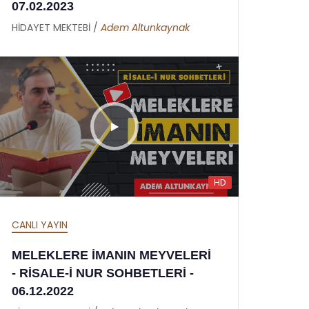
07.02.2023
HİDAYET MEKTEBİ /
Adem Altunkaynak
HD
CANLI YAYIN
MELEKLERE İMANIN MEYVELERİ
- RİSALE-İ NUR SOHBETLERİ -
06.12.2022