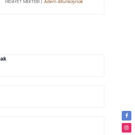
HİDAYET MEKTEBİ /
Adem Altunkaynak
nak