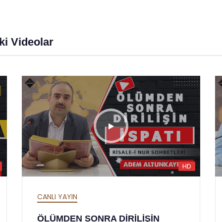
i Videolar
HD
CANLI YAYIN
ÖLÜMDEN SONRA DİRİLİŞİN