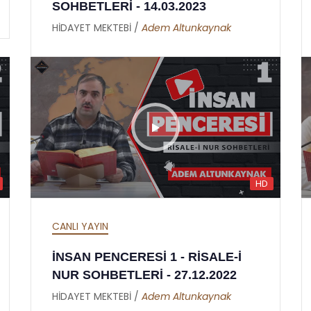
SOHBETLERİ - 14.03.2023
HİDAYET MEKTEBİ /
Adem Altunkaynak
HD
CANLI YAYIN
İNSAN PENCERESİ 1 - RİSALE-İ
NUR SOHBETLERİ - 27.12.2022
HİDAYET MEKTEBİ /
Adem Altunkaynak