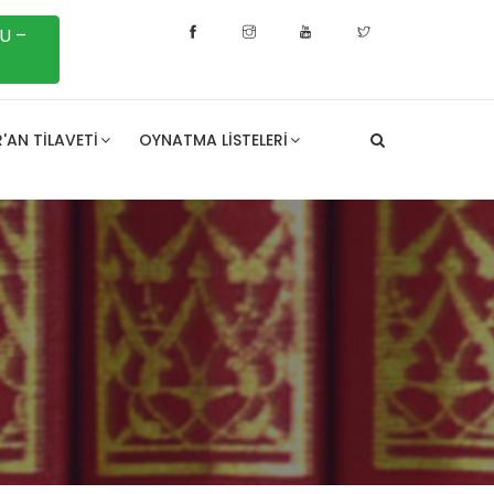
U –
'AN TILAVETI
OYNATMA LISTELERI