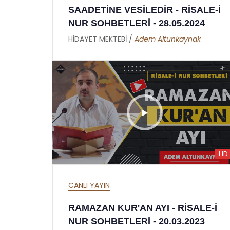
SAADETİNE VESİLEDİR - RİSALE-İ
NUR SOHBETLERİ - 28.05.2024
HİDAYET MEKTEBİ /
Adem Altunkaynak
HD
CANLI YAYIN
RAMAZAN KUR'AN AYI - RİSALE-İ
NUR SOHBETLERİ - 20.03.2023