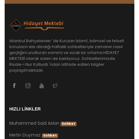
İstanbul Bahçelievler 'de Kurulan İslamî, bilimsel ve felsefi
konuların ele alındığı haftalık sohbetleriyle zamanın nasıl
geçtiğini unutturan samimi ve sıcak bir ortama HİDAYET
MEKTEBİ olarak sizleri de bekliyoruz. Sohbetlerimizde
Risale-i Nur Külliyatı 'ndan istifade edilen bilgiler
paylaşılmaktadır.
HIZLI LİNKLER
Muhammed Said Aslan
Sohbet
Metin Duymaz
Sohbet