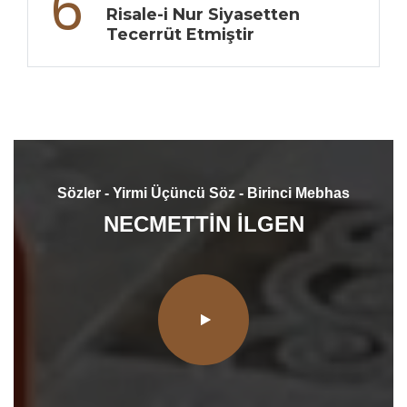
6
Risale-i Nur Siyasetten
Tecerrüt Etmiştir
Sözler - Yirmi Üçüncü Söz - Birinci Mebhas
NECMETTİN İLGEN