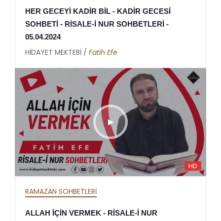
HER GECEYİ KADİR BİL - KADİR GECESİ
SOHBETİ - RİSALE-İ NUR SOHBETLERİ -
05.04.2024
HİDAYET MEKTEBİ /
Fatih Efe
HD
RAMAZAN SOHBETLERİ
ALLAH İÇİN VERMEK - RİSALE-İ NUR