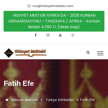
nur@hidayetmektebi.com
HİDAYET MEKTEBİ AFRİKA'DA - 2026 KURBAN
ORGANİZASYONU – TANZANYA / AFRİKA - Kurban
Bedeli: 4.250 TL (Hisse başı)
Fatih Efe
Hidayet Mektebi
Türkçe Sohbetler
Fatih Efe