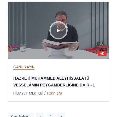
HD
CANLI YAYIN
HAZRETİ MUHAMMED ALEYHİSSALÂTÜ
VESSELÂMIN PEYGAMBERLİĞİNE DAİR - 1
HİDAYET MEKTEBİ /
Fatih Efe
Sayfalar :
«
1
»