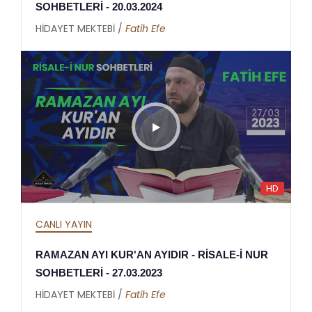
SOHBETLERİ - 20.03.2024
HİDAYET MEKTEBİ /
Fatih Efe
HD
CANLI YAYIN
RAMAZAN AYI KUR'AN AYIDIR - RİSALE-İ NUR
SOHBETLERİ - 27.03.2023
HİDAYET MEKTEBİ /
Fatih Efe