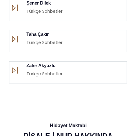
Şener Dilek
Türkçe Sohbetler
Taha Çakır
Türkçe Sohbetler
Zafer Akyüzlü
Türkçe Sohbetler
Hidayet Mektebi
RİSALE-İ NUR HAKKINDA