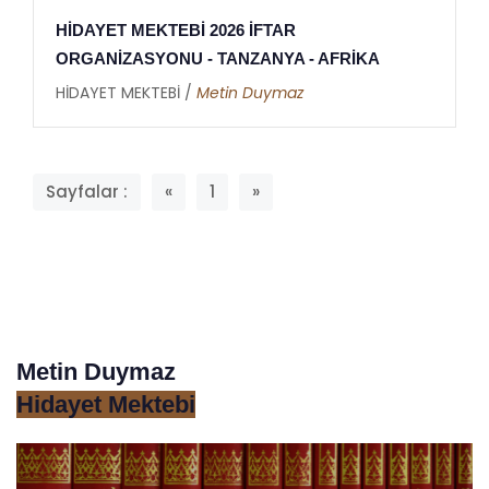
HİDAYET MEKTEBİ 2026 İFTAR
ORGANİZASYONU - TANZANYA - AFRİKA
HİDAYET MEKTEBİ /
Metin Duymaz
Sayfalar :
«
1
»
Metin Duymaz
Hidayet Mektebi