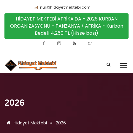
nur@hidayetmektebi.com
HİDAYET MEKTEBİ AFRİKA'DA - 2026 KURBAN
ORGANİZASYONU – TANZANYA / AFRİKA - Kurban
Bedeli: 4.250 TL (Hisse başı)
2026
Hidayet Mektebi
2026