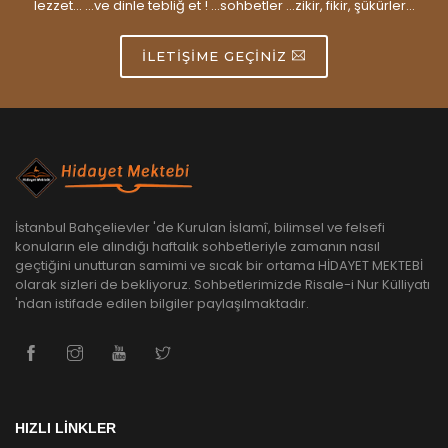
lezzet... ...ve dinle tebliğ et ! ...sohbetler ...zikir, fikir, şükürler...
İLETIŞIME GEÇINIZ
İstanbul Bahçelievler 'de Kurulan İslamî, bilimsel ve felsefi
konuların ele alındığı haftalık sohbetleriyle zamanın nasıl
geçtiğini unutturan samimi ve sıcak bir ortama HİDAYET MEKTEBİ
olarak sizleri de bekliyoruz. Sohbetlerimizde Risale-i Nur Külliyatı
'ndan istifade edilen bilgiler paylaşılmaktadır.
HIZLI LİNKLER