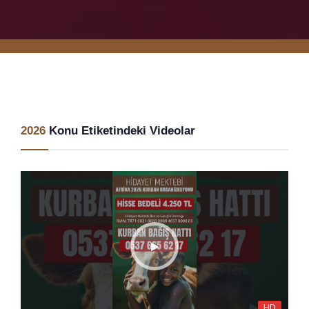
2026
Konu Etiketindeki Videolar
HD