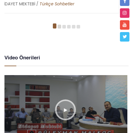
HİDAYET MEKTEBİ /
Metin Duymaz
Video Önerileri