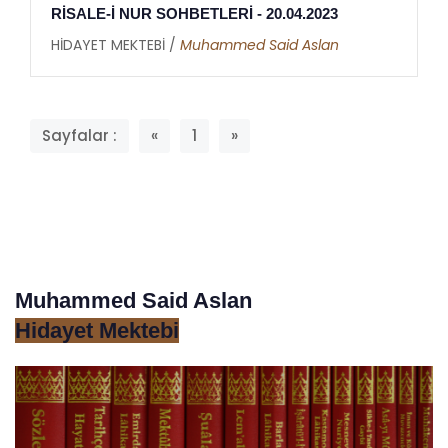
RİSALE-İ NUR SOHBETLERİ - 20.04.2023
HİDAYET MEKTEBİ /
Muhammed Said Aslan
Sayfalar :
«
1
»
Muhammed Said Aslan
Hidayet Mektebi