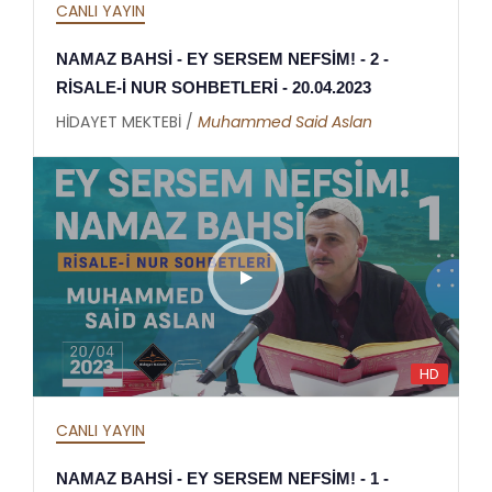
CANLI YAYIN
NAMAZ BAHSİ - EY SERSEM NEFSİM! - 2 -
RİSALE-İ NUR SOHBETLERİ - 20.04.2023
HİDAYET MEKTEBİ /
Muhammed Said Aslan
HD
CANLI YAYIN
NAMAZ BAHSİ - EY SERSEM NEFSİM! - 1 -