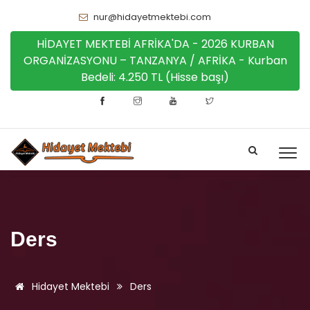
nur@hidayetmektebi.com
HİDAYET MEKTEBİ AFRİKA'DA - 2026 KURBAN
ORGANİZASYONU – TANZANYA / AFRİKA - Kurban
Bedeli: 4.250 TL (Hisse başı)
Ders
Hidayet Mektebi
Ders