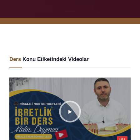
Ders
Konu Etiketindeki Videolar
HD