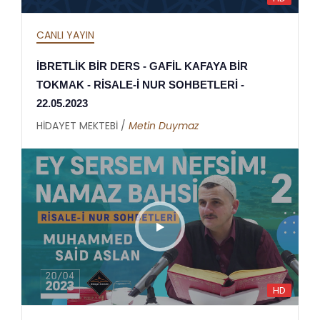
CANLI YAYIN
İBRETLİK BİR DERS - GAFİL KAFAYA BİR
TOKMAK - RİSALE-İ NUR SOHBETLERİ -
22.05.2023
HİDAYET MEKTEBİ /
Metin Duymaz
HD