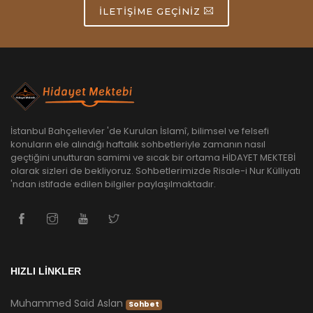
İLETIŞIME GEÇINIZ
İstanbul Bahçelievler 'de Kurulan İslamî, bilimsel ve felsefi
konuların ele alındığı haftalık sohbetleriyle zamanın nasıl
geçtiğini unutturan samimi ve sıcak bir ortama HİDAYET MEKTEBİ
olarak sizleri de bekliyoruz. Sohbetlerimizde Risale-i Nur Külliyatı
'ndan istifade edilen bilgiler paylaşılmaktadır.
HIZLI LİNKLER
Muhammed Said Aslan
Sohbet