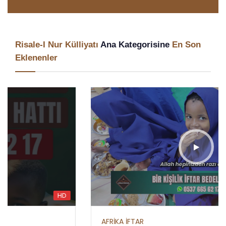
Risale-I Nur Külliyatı
Ana Kategorisine
En Son
Eklenenler
HD
AFRİKA İFTAR