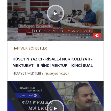
HD
HAFTALIK SOHBETLER
HÜSEYİN YAZICI - RİSALE-İ NUR KÜLLİYATI -
MEKTUBAT - BİRİNCİ MEKTUP - İKİNCİ SUAL
HİDAYET MEKTEBİ /
Hüseyin Yazıcı