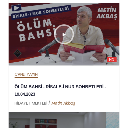
HD
CANLI YAYIN
ÖLÜM BAHSİ - RİSALE-İ NUR SOHBETLERİ -
19.04.2023
HİDAYET MEKTEBİ /
Metin Akbaş