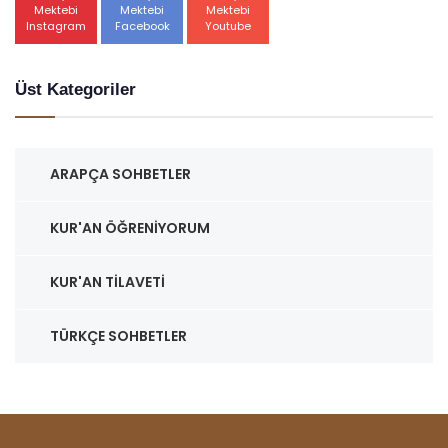
Mektebi
Mektebi
Mektebi
Instagram
Facebook
Youtube
Üst Kategoriler
ARAPÇA SOHBETLER
KUR'AN ÖĞRENIYORUM
KUR'AN TILAVETI
TÜRKÇE SOHBETLER