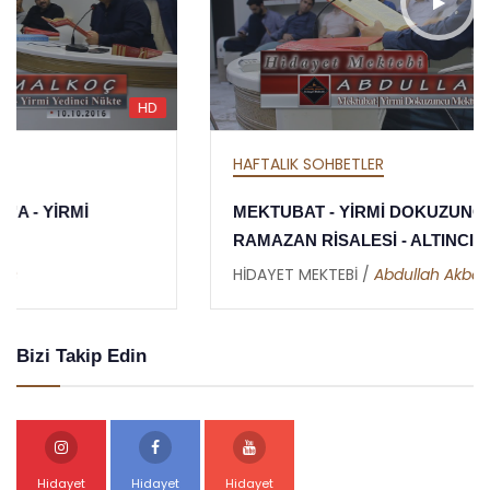
HD
HAFTALIK SOHBETLER
MEKTUBAT - YİRMİ DOKUZUNCU MEKTUP -
RAMAZAN RİSALESİ - ALTINCI NÜKTE
HİDAYET MEKTEBİ /
Abdullah Akbaş
Bizi Takip Edin
Hidayet
Hidayet
Hidayet