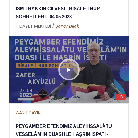
İSM-İ HAKKIN CİLVESİ - RİSALE-İ NUR
SOHBETLERİ - 04.05.2023
HİDAYET MEKTEBİ /
Şener Dilek
HD
CANLI YAYIN
PEYGAMBER EFENDİMİZ ALEYHİSSALÂTU
VESSELÂM'IN DUASI İLE HAŞRİN İSPATI -