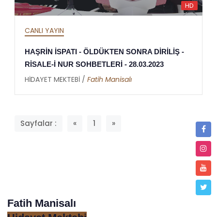
HD
CANLI YAYIN
HAŞRİN İSPATI - ÖLDÜKTEN SONRA DİRİLİŞ -
RİSALE-İ NUR SOHBETLERİ - 28.03.2023
HİDAYET MEKTEBİ /
Fatih Manisalı
Sayfalar :
«
1
»
Fatih Manisalı