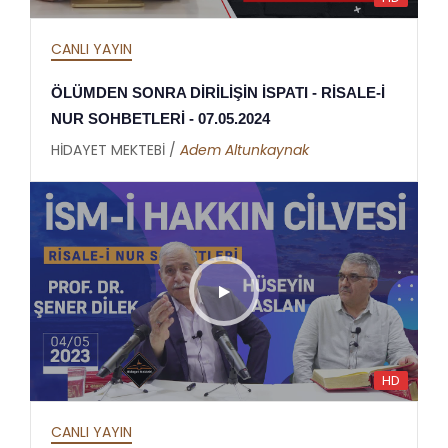
CANLI YAYIN
ÖLÜMDEN SONRA DİRİLİŞİN İSPATI - RİSALE-İ
NUR SOHBETLERİ - 07.05.2024
HİDAYET MEKTEBİ /
Adem Altunkaynak
HD
CANLI YAYIN