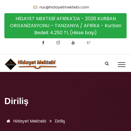
nur@hidayetmektebi.com
HİDAYET MEKTEBİ AFRİKA'DA - 2026 KURBAN
ORGANİZASYONU – TANZANYA / AFRİKA - Kurban
Bedeli: 4.250 TL (Hisse başı)
Diriliş
Hidayet Mektebi
Diriliş