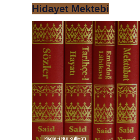
Hidayet Mektebi
Risale-i Nur Külliyatı