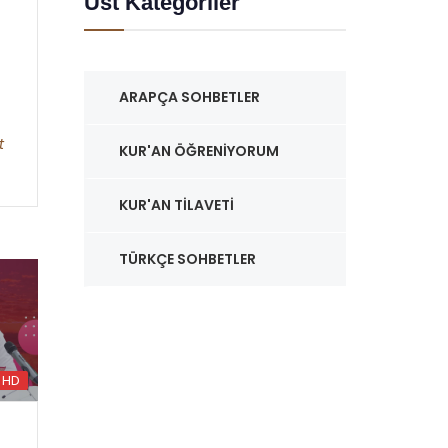
Üst Kategoriler
ARAPÇA SOHBETLER
t
KUR'AN ÖĞRENIYORUM
KUR'AN TILAVETI
TÜRKÇE SOHBETLER
HD