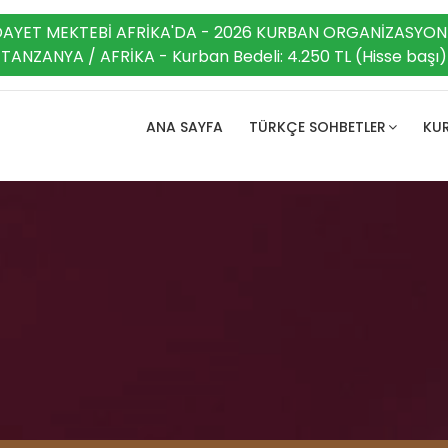
DAYET MEKTEBİ AFRİKA'DA - 2026 KURBAN ORGANİZASYON
TANZANYA / AFRİKA - Kurban Bedeli: 4.250 TL (Hisse başı)
ANA SAYFA
TÜRKÇE SOHBETLER
KUR