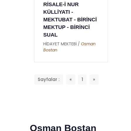
RİSALE-İ NUR
KÜLLİYATI -
MEKTUBAT - BİRİNCİ
MEKTUP - BİRİNCİ
SUAL
HİDAYET MEKTEBİ /
Osman
Bostan
Sayfalar :
«
1
»
Osman Bostan