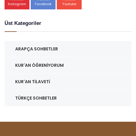
Instagram
Facebook
Youtube
Üst Kategoriler
ARAPÇA SOHBETLER
KUR'AN ÖĞRENIYORUM
KUR'AN TILAVETI
TÜRKÇE SOHBETLER