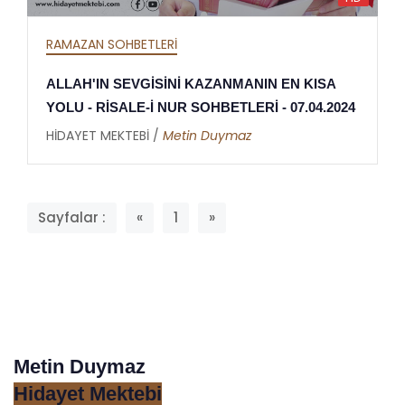
RAMAZAN SOHBETLERİ
ALLAH'IN SEVGİSİNİ KAZANMANIN EN KISA
YOLU - RİSALE-İ NUR SOHBETLERİ - 07.04.2024
HİDAYET MEKTEBİ /
Metin Duymaz
Sayfalar :
«
1
»
Metin Duymaz
Hidayet Mektebi