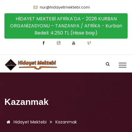
nur@hidayetmektebi.com
HİDAYET MEKTEBİ AFRİKA'DA - 2026 KURBAN
ORGANİZASYONU – TANZANYA / AFRİKA - Kurban
Bedeli: 4.250 TL (Hisse başı)
Kazanmak
Hidayet Mektebi
Kazanmak