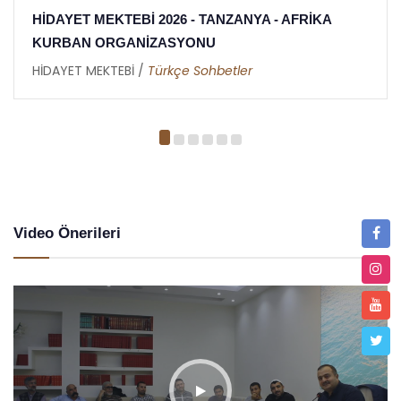
 AFRİKA
HİDAYET MEKTEBİ 2026 İFTAR ORGA
TANZANYA - AFRİKA
HİDAYET MEKTEBİ /
Metin Duymaz
Video Önerileri