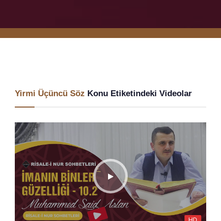
Yirmi Üçüncü Söz
Konu Etiketindeki Videolar
HD