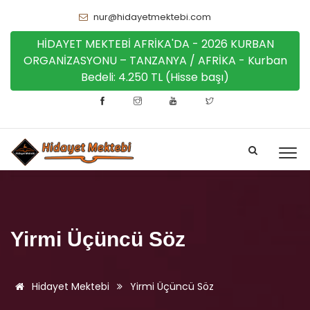
nur@hidayetmektebi.com
HİDAYET MEKTEBİ AFRİKA'DA - 2026 KURBAN
ORGANİZASYONU – TANZANYA / AFRİKA - Kurban
Bedeli: 4.250 TL (Hisse başı)
Yirmi Üçüncü Söz
Hidayet Mektebi
Yirmi Üçüncü Söz