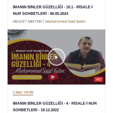
İMANIN BİNLER GÜZELLİĞİ - 10.1 - RİSALE-İ
NUR SOHBETLERİ - 06.05.2024
HİDAYET MEKTEBİ /
Muhammed Said Aslan
HD
CANLI YAYIN
İMANIN BİNLER GÜZELLİĞİ - 4 - RİSALE-İ NUR
SOHBETLERİ - 19.12.2022