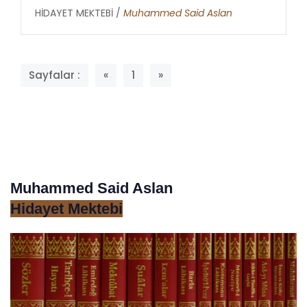
HİDAYET MEKTEBİ /
Muhammed Said Aslan
Sayfalar :
«
1
»
Muhammed Said Aslan
Hidayet Mektebi