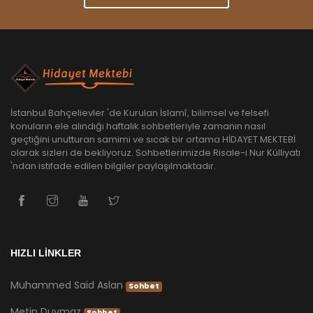
İstanbul Bahçelievler 'de Kurulan İslamî, bilimsel ve felsefi
konuların ele alındığı haftalık sohbetleriyle zamanın nasıl
geçtiğini unutturan samimi ve sıcak bir ortama HİDAYET MEKTEBİ
olarak sizleri de bekliyoruz. Sohbetlerimizde Risale-i Nur Külliyatı
'ndan istifade edilen bilgiler paylaşılmaktadır.
HIZLI LİNKLER
Muhammed Said Aslan
Sohbet
Metin Duymaz
Sohbet