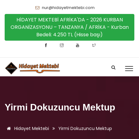
nur@hidayetmektebi.com
HİDAYET MEKTEBİ AFRİKA'DA - 2026 KURBAN
ORGANİZASYONU – TANZANYA / AFRİKA - Kurban
Bedeli: 4.250 TL (Hisse başı)
Yirmi Dokuzuncu Mektup
Hidayet Mektebi
Yirmi Dokuzuncu Mektup