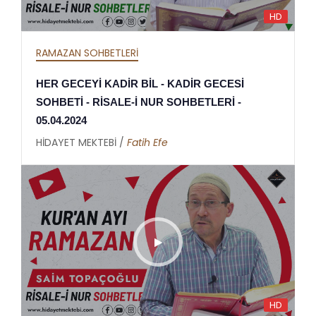
HD
RAMAZAN SOHBETLERİ
HER GECEYİ KADİR BİL - KADİR GECESİ
SOHBETİ - RİSALE-İ NUR SOHBETLERİ -
05.04.2024
HİDAYET MEKTEBİ /
Fatih Efe
HD