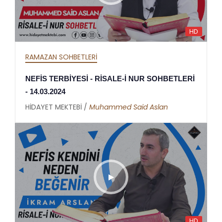
HD
RAMAZAN SOHBETLERİ
NEFİS TERBİYESİ - RİSALE-İ NUR SOHBETLERİ
- 14.03.2024
HİDAYET MEKTEBİ /
Muhammed Said Aslan
HD