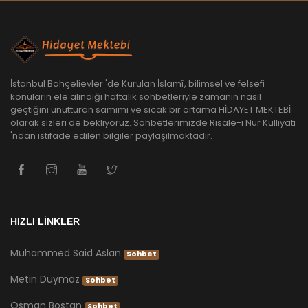
İstanbul Bahçelievler 'de Kurulan İslamî, bilimsel ve felsefi
konuların ele alındığı haftalık sohbetleriyle zamanın nasıl
geçtiğini unutturan samimi ve sıcak bir ortama HİDAYET MEKTEBİ
olarak sizleri de bekliyoruz. Sohbetlerimizde Risale-i Nur Külliyatı
'ndan istifade edilen bilgiler paylaşılmaktadır.
HIZLI LİNKLER
Muhammed Said Aslan
Sohbet
Metin Duymaz
Sohbet
Osman Bostan
Sohbet