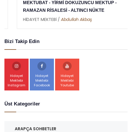
MEKTUBAT - YİRMİ DOKUZUNCU MEKTUP -
RAMAZAN RİSALESİ - ALTINCI NÜKTE
HİDAYET MEKTEBİ /
Abdullah Akbaş
Bizi Takip Edin
Hidayet
Hidayet
Hidayet
Mektebi
Mektebi
Mektebi
Instagram
Facebook
Youtube
Üst Kategoriler
ARAPÇA SOHBETLER