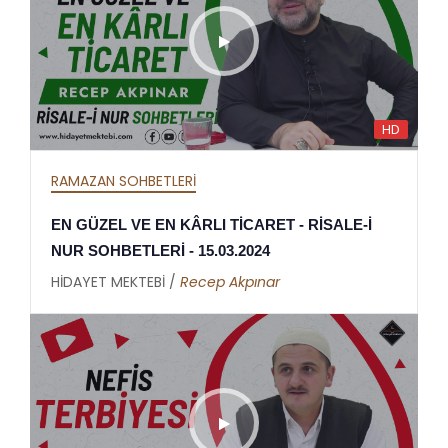
HD
RAMAZAN SOHBETLERİ
EN GÜZEL VE EN KÂRLI TİCARET - RİSALE-İ
NUR SOHBETLERİ - 15.03.2024
HİDAYET MEKTEBİ /
Recep Akpınar