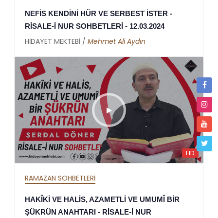
NEFİS KENDİNİ HÜR VE SERBEST İSTER -
RİSALE-İ NUR SOHBETLERİ - 12.03.2024
HİDAYET MEKTEBİ /
Mehmet Ali Aydın
HD
RAMAZAN SOHBETLERİ
HAKÎKİ VE HALİS, AZAMETLİ VE UMUMÎ BİR
ŞÜKRÜN ANAHTARI - RİSALE-İ NUR