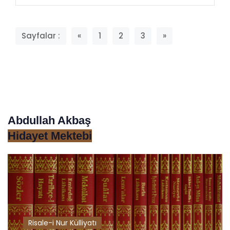
Sayfalar :
«
1
2
3
»
Abdullah Akbaş
Hidayet Mektebi
Risale-i Nur Külliyatı