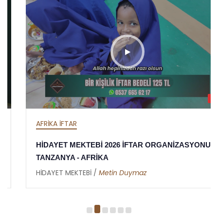
HD
AFRİKA İFTAR
HİDAYET MEKTEBİ 2026 İFTAR ORGANİZASYONU -
TANZANYA - AFRİKA
HİDAYET MEKTEBİ /
Metin Duymaz