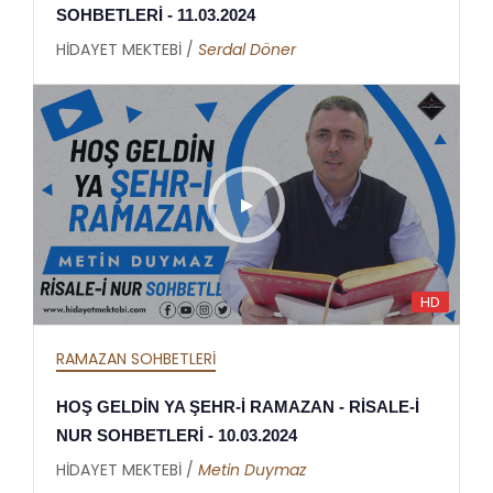
SOHBETLERİ - 11.03.2024
HİDAYET MEKTEBİ /
Serdal Döner
HD
RAMAZAN SOHBETLERİ
HOŞ GELDİN YA ŞEHR-İ RAMAZAN - RİSALE-İ
NUR SOHBETLERİ - 10.03.2024
HİDAYET MEKTEBİ /
Metin Duymaz