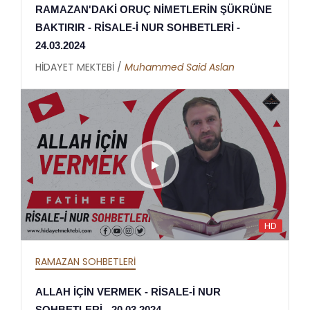
RAMAZAN'DAKİ ORUÇ NİMETLERİN ŞÜKRÜNE
BAKTIRIR - RİSALE-İ NUR SOHBETLERİ -
24.03.2024
HİDAYET MEKTEBİ /
Muhammed Said Aslan
HD
RAMAZAN SOHBETLERİ
ALLAH İÇİN VERMEK - RİSALE-İ NUR
SOHBETLERİ - 20.03.2024