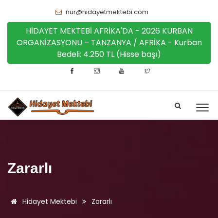
nur@hidayetmektebi.com
HİDAYET MEKTEBİ AFRİKA'DA - 2026 KURBAN
ORGANİZASYONU – TANZANYA / AFRİKA - Kurban
Bedeli: 4.250 TL (Hisse başı)
Zararlı
Hidayet Mektebi
Zararlı