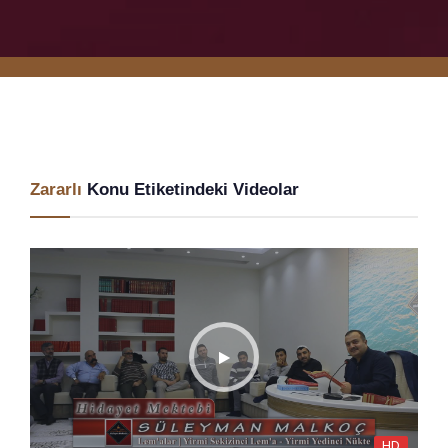
Zararlı
Konu Etiketindeki Videolar
HD