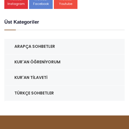
Instagram
Facebook
Youtube
Üst Kategoriler
ARAPÇA SOHBETLER
KUR'AN ÖĞRENIYORUM
KUR'AN TILAVETI
TÜRKÇE SOHBETLER