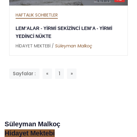
HAFTALIK SOHBETLER
LEM'ALAR - YİRMİ SEKİZİNCİ LEM'A - YİRMİ
YEDİNCİ NÜKTE
HİDAYET MEKTEBİ /
Süleyman Malkoç
Sayfalar :
«
1
»
Süleyman Malkoç
Hidayet Mektebi