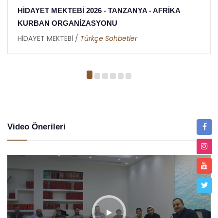
AFRİKA
HİDAYET MEKTEBİ 2026 İFTAR ORGANİ
TANZANYA - AFRİKA
HİDAYET MEKTEBİ /
Metin Duymaz
Video Önerileri