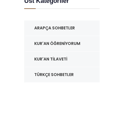
Üst Kategoriler
ARAPÇA SOHBETLER
KUR'AN ÖĞRENIYORUM
KUR'AN TILAVETI
TÜRKÇE SOHBETLER