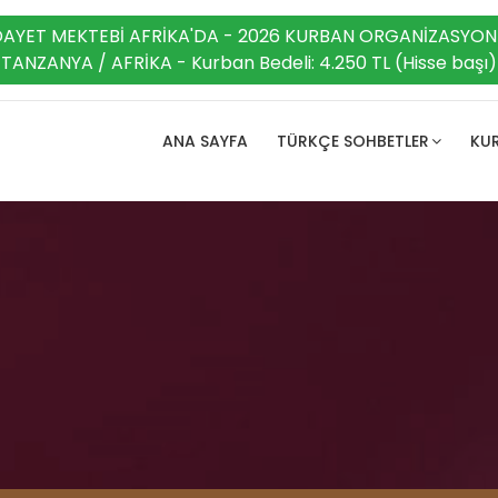
DAYET MEKTEBİ AFRİKA'DA - 2026 KURBAN ORGANİZASYON
TANZANYA / AFRİKA - Kurban Bedeli: 4.250 TL (Hisse başı)
ANA SAYFA
TÜRKÇE SOHBETLER
KUR