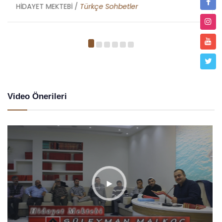
HİDAYET MEKTEBİ /
Metin Duymaz
Video Önerileri