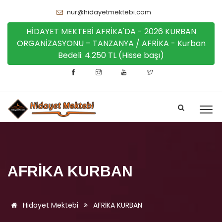
nur@hidayetmektebi.com
HİDAYET MEKTEBİ AFRİKA'DA - 2026 KURBAN
ORGANİZASYONU – TANZANYA / AFRİKA - Kurban
Bedeli: 4.250 TL (Hisse başı)
AFRİKA KURBAN
Hidayet Mektebi
AFRİKA KURBAN