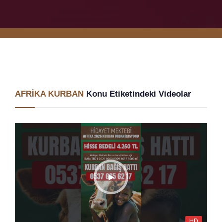
AFRİKA KURBAN
Konu Etiketindeki Videolar
HD