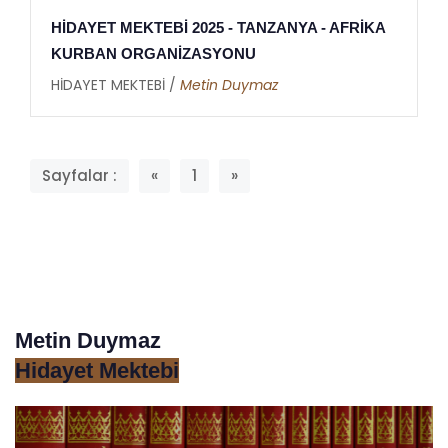
HİDAYET MEKTEBİ 2025 - TANZANYA - AFRİKA
KURBAN ORGANİZASYONU
HİDAYET MEKTEBİ /
Metin Duymaz
Sayfalar :
«
1
»
Metin Duymaz
Hidayet Mektebi