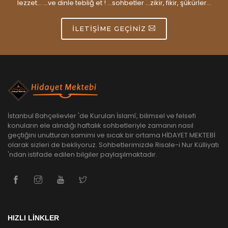
lezzet... ...ve dinle tebliğ et ! ...sohbetler ...zikir, fikir, şükürler...
İLETIŞIME GEÇINIZ
İstanbul Bahçelievler 'de Kurulan İslamî, bilimsel ve felsefi
konuların ele alındığı haftalık sohbetleriyle zamanın nasıl
geçtiğini unutturan samimi ve sıcak bir ortama HİDAYET MEKTEBİ
olarak sizleri de bekliyoruz. Sohbetlerimizde Risale-i Nur Külliyatı
'ndan istifade edilen bilgiler paylaşılmaktadır.
HIZLI LİNKLER