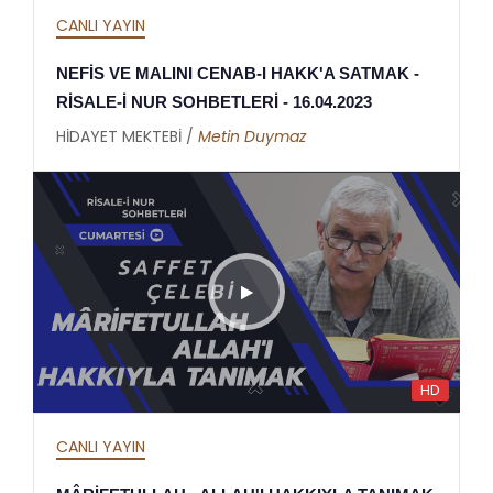
CANLI YAYIN
NEFİS VE MALINI CENAB-I HAKK'A SATMAK -
RİSALE-İ NUR SOHBETLERİ - 16.04.2023
HİDAYET MEKTEBİ /
Metin Duymaz
HD
CANLI YAYIN