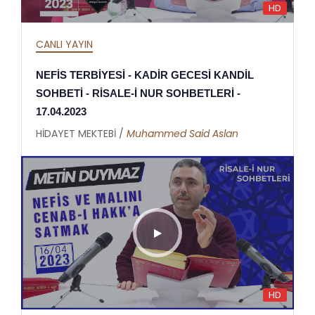
HD
CANLI YAYIN
NEFİS TERBİYESİ - KADİR GECESİ KANDİL
SOHBETİ - RİSALE-İ NUR SOHBETLERİ -
17.04.2023
HİDAYET MEKTEBİ /
Muhammed Said Aslan
HD