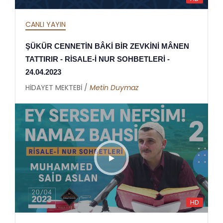
CANLI YAYIN
ŞÜKÜR CENNETİN BÂKİ BİR ZEVKİNİ MÂNEN
TATTIRIR - RİSALE-İ NUR SOHBETLERİ -
24.04.2023
HİDAYET MEKTEBİ /
Metin Duymaz
HD