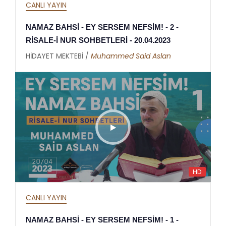
CANLI YAYIN
NAMAZ BAHSİ - EY SERSEM NEFSİM! - 2 -
RİSALE-İ NUR SOHBETLERİ - 20.04.2023
HİDAYET MEKTEBİ /
Muhammed Said Aslan
HD
CANLI YAYIN
NAMAZ BAHSİ - EY SERSEM NEFSİM! - 1 -