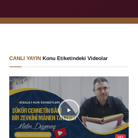
CANLI YAYIN
Konu Etiketindeki Videolar
HD