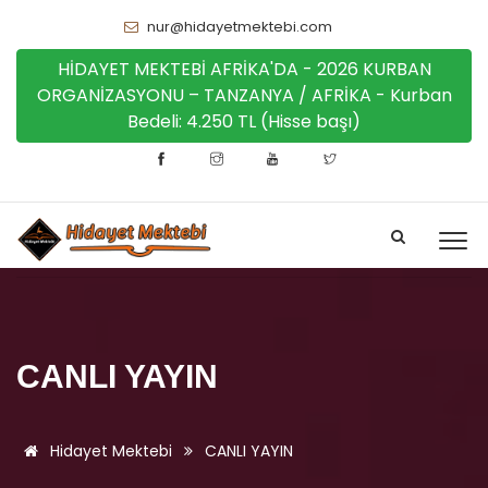
nur@hidayetmektebi.com
HİDAYET MEKTEBİ AFRİKA'DA - 2026 KURBAN
ORGANİZASYONU – TANZANYA / AFRİKA - Kurban
Bedeli: 4.250 TL (Hisse başı)
CANLI YAYIN
Hidayet Mektebi
CANLI YAYIN