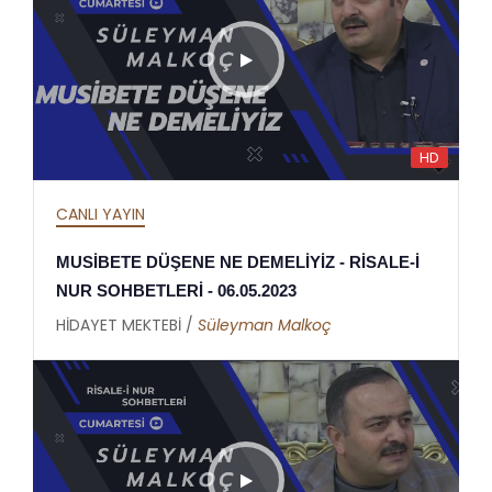
HD
CANLI YAYIN
MUSİBETE DÜŞENE NE DEMELİYİZ - RİSALE-İ
NUR SOHBETLERİ - 06.05.2023
HİDAYET MEKTEBİ /
Süleyman Malkoç