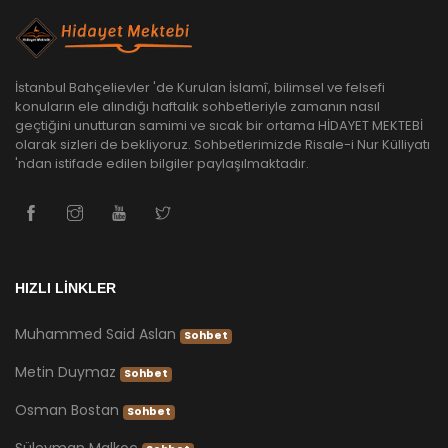
İstanbul Bahçelievler 'de Kurulan İslamî, bilimsel ve felsefi
konuların ele alındığı haftalık sohbetleriyle zamanın nasıl
geçtiğini unutturan samimi ve sıcak bir ortama HİDAYET MEKTEBİ
olarak sizleri de bekliyoruz. Sohbetlerimizde Risale-i Nur Külliyatı
'ndan istifade edilen bilgiler paylaşılmaktadır.
HIZLI LİNKLER
Muhammed Said Aslan
Sohbet
Metin Duymaz
Sohbet
Osman Bostan
Sohbet