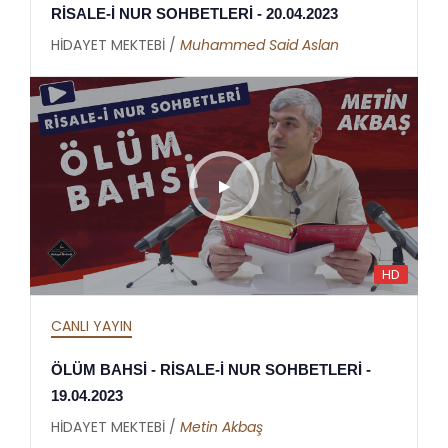
RİSALE-İ NUR SOHBETLERİ - 20.04.2023
HİDAYET MEKTEBİ /
Muhammed Said Aslan
HD
CANLI YAYIN
ÖLÜM BAHSİ - RİSALE-İ NUR SOHBETLERİ -
19.04.2023
HİDAYET MEKTEBİ /
Metin Akbaş