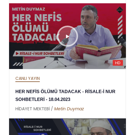
HD
CANLI YAYIN
HER NEFİS ÖLÜMÜ TADACAK - RİSALE-İ NUR
SOHBETLERİ - 18.04.2023
HİDAYET MEKTEBİ /
Metin Duymaz