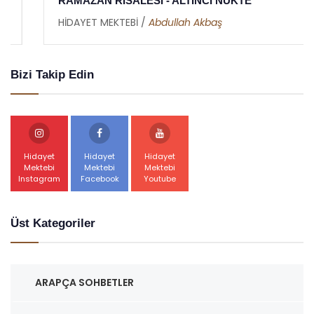
RAMAZAN RİSALESİ - ALTINCI NÜKTE
HİDAYET MEKTEBİ /
Abdullah Akbaş
Bizi Takip Edin
Hidayet
Hidayet
Hidayet
Mektebi
Mektebi
Mektebi
Instagram
Facebook
Youtube
Üst Kategoriler
ARAPÇA SOHBETLER