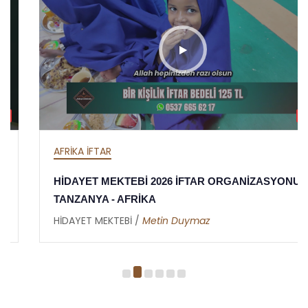
HD
AFRİKA İFTAR
HİDAYET MEKTEBİ 2026 İFTAR ORGANİZASYONU -
TANZANYA - AFRİKA
HİDAYET MEKTEBİ /
Metin Duymaz