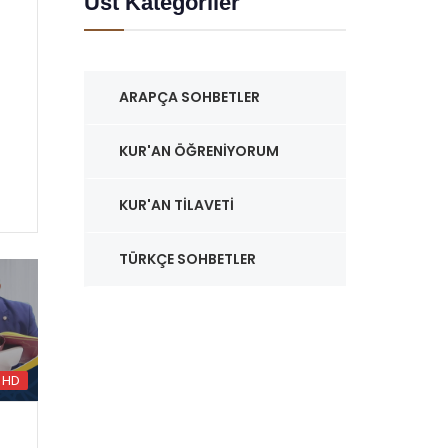
Üst Kategoriler
ARAPÇA SOHBETLER
KUR'AN ÖĞRENIYORUM
KUR'AN TILAVETI
TÜRKÇE SOHBETLER
HD