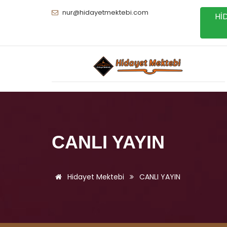
nur@hidayetmektebi.com
Hİ
CANLI YAYIN
Hidayet Mektebi
CANLI YAYIN