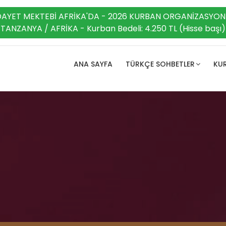
DAYET MEKTEBİ AFRİKA'DA - 2026 KURBAN ORGANİZASYON
TANZANYA / AFRİKA - Kurban Bedeli: 4.250 TL (Hisse başı)
ANA SAYFA
TÜRKÇE SOHBETLER
KUR