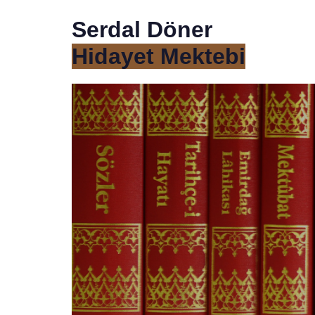
Serdal Döner
Hidayet Mektebi