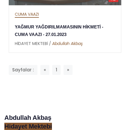
CUMA VAAZI
YAĞMUR YAĞDIRILMAMASININ HİKMETİ -
CUMA VAAZI - 27.01.2023
HİDAYET MEKTEBİ /
Abdullah Akbaş
Sayfalar :
«
1
»
Abdullah Akbaş
Hidayet Mektebi