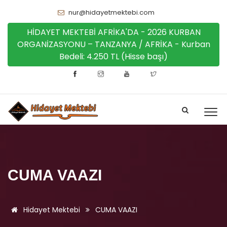
nur@hidayetmektebi.com
HİDAYET MEKTEBİ AFRİKA'DA - 2026 KURBAN
ORGANİZASYONU – TANZANYA / AFRİKA - Kurban
Bedeli: 4.250 TL (Hisse başı)
CUMA VAAZI
Hidayet Mektebi
CUMA VAAZI