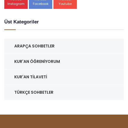
Instagram
Facebook
Youtube
Üst Kategoriler
ARAPÇA SOHBETLER
KUR'AN ÖĞRENIYORUM
KUR'AN TILAVETI
TÜRKÇE SOHBETLER