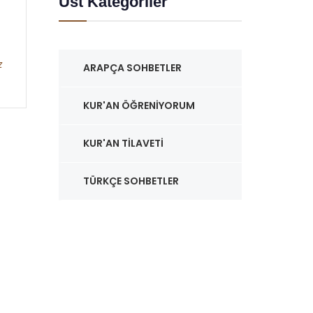
Üst Kategoriler
z
ARAPÇA SOHBETLER
KUR'AN ÖĞRENIYORUM
KUR'AN TILAVETI
TÜRKÇE SOHBETLER