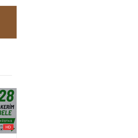
HD
HD