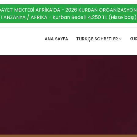
DAYET MEKTEBİ AFRİKA'DA - 2026 KURBAN ORGANİZASYON
TANZANYA / AFRİKA - Kurban Bedeli: 4.250 TL (Hisse başı)
ANA SAYFA
TÜRKÇE SOHBETLER
KUR