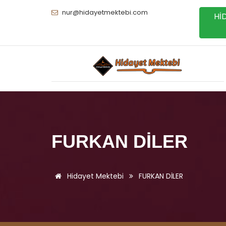
nur@hidayetmektebi.com
Hİ
FURKAN DİLER
Hidayet Mektebi
FURKAN DİLER