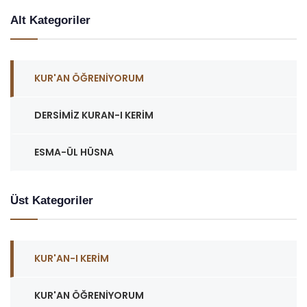
Alt Kategoriler
KUR'AN ÖĞRENIYORUM
DERSIMIZ KURAN-I KERIM
ESMA-ÜL HÜSNA
Üst Kategoriler
KUR'AN-I KERIM
KUR'AN ÖĞRENIYORUM