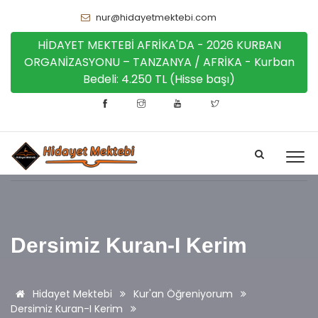
nur@hidayetmektebi.com
HİDAYET MEKTEBİ AFRİKA'DA - 2026 KURBAN
ORGANİZASYONU – TANZANYA / AFRİKA - Kurban
Bedeli: 4.250 TL (Hisse başı)
Dersimiz Kuran-I Kerim
Hidayet Mektebi
Kur'an Öğreniyorum
Dersimiz Kuran-I Kerim