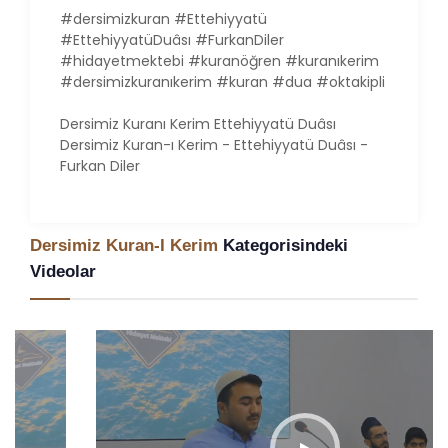
#dersimizkuran #Ettehiyyatü
#EttehiyyatüDuâsı #FurkanDiler
#hidayetmektebi #kuranöğren #kuranıkerim
#dersimizkuranıkerim #kuran #dua #oktakipli
Dersimiz Kuranı Kerim Ettehiyyatü Duâsı
Dersimiz Kuran-ı Kerim - Ettehiyyatü Duâsı -
Furkan Diler
Dersimiz Kuran-I Kerim
Kategorisindeki
Videolar