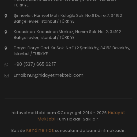
TÜRKİYE
Şirinevler: Hürriyet Mah. Kuloğlu Sok. No:6 Daire:7, 34192
Bahçelievler, İstanbul / TÜRKİYE
Kocasinan: Kocasinan Merkez, Hanım Sok. No: 2, 34192
Bahçelievler, İstanbul / TÜRKİYE
Florya: Florya Cad. Kır Sok. No:11/2 Şenlikköy, 34153 Bakırköy,
İstanbul / TÜRKİYE
+90 (537) 665 62 17
Email:
nur@hidayetmektebi.com
Hidayet
hidayetmektebi.com ©Copyright
2014 - 2026
Mektebi
Tüm Hakları Saklıdır.
Kendine Has
Bu site
sunucularında barındırılmaktadır.