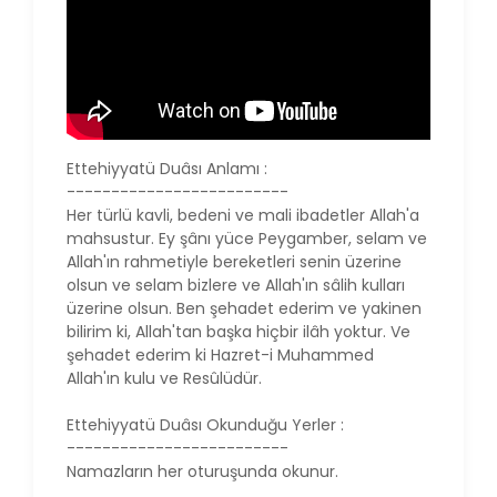
Ettehiyyatü Duâsı Anlamı :
-------------------------
Her türlü kavli, bedeni ve mali ibadetler Allah'a
mahsustur. Ey şânı yüce Peygamber, selam ve
Allah'ın rahmetiyle bereketleri senin üzerine
olsun ve selam bizlere ve Allah'ın sâlih kulları
üzerine olsun. Ben şehadet ederim ve yakinen
bilirim ki, Allah'tan başka hiçbir ilâh yoktur. Ve
şehadet ederim ki Hazret-i Muhammed
Allah'ın kulu ve Resûlüdür.
Ettehiyyatü Duâsı Okunduğu Yerler :
-------------------------
Namazların her oturuşunda okunur.