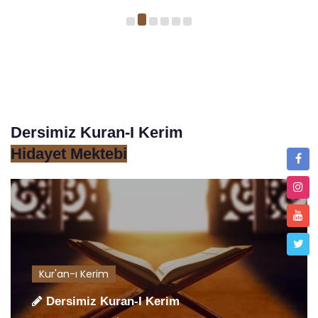
Dersimiz Kuran-I Kerim
Hidayet Mektebi
Kur'an-ı Kerim
Dersimiz Kuran-I Kerim