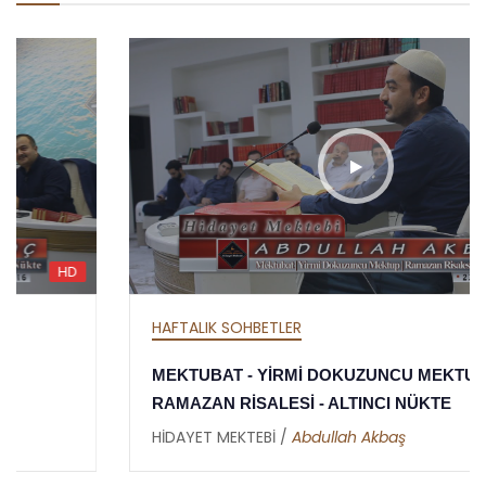
HD
HAFTALIK SOHBETLER
MEKTUBAT - YİRMİ DOKUZUNCU MEKTUP -
RAMAZAN RİSALESİ - ALTINCI NÜKTE
HİDAYET MEKTEBİ /
Abdullah Akbaş