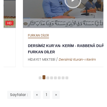
HD
FURKAN DİLER
DERSİMİZ KUR'AN- KERİM - RABBENÂ DUÂLARI -
FURKAN DİLER
HİDAYET MEKTEBİ /
Dersimiz Kuran-ı Kerim
Sayfalar :
«
1
»