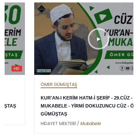
HD
ÖMER GÜMÜŞTAŞ
KUR'AN-I KERİM HATM-İ ŞERİF - 29.CÜZ -
MUKABELE - YİRMİ DOKUZUNCU CÜZ - ÖMER
GÜMÜŞTAŞ
HİDAYET MEKTEBİ /
Mukabele