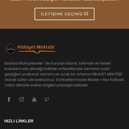
İLETIŞIME GEÇINIZ
İstanbul Bahçelievler 'de Kurulan İslamî, bilimsel ve felsefi
konuların ele alındığı haftalık sohbetleriyle zamanın nasıl
geçtiğini unutturan samimi ve sıcak bir ortama HİDAYET MEKTEBİ
olarak sizleri de bekliyoruz. Sohbetlerimizde Risale-i Nur Külliyatı
'ndan istifade edilen bilgiler paylaşılmaktadır.
HIZLI LİNKLER