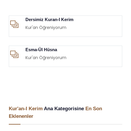
Dersimiz Kuran-I Kerim
Kur'an Öğreniyorum
Esma-Ül Hüsna
Kur'an Öğreniyorum
Kur'an-I Kerim
Ana Kategorisine
En Son
Eklenenler