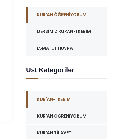
KUR'AN ÖĞRENIYORUM
DERSIMIZ KURAN-I KERIM
ESMA-ÜL HÜSNA
Üst Kategoriler
KUR'AN-I KERIM
KUR'AN ÖĞRENIYORUM
KUR'AN TILAVETI