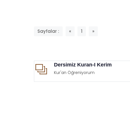
Sayfalar :
«
1
»
Dersimiz Kuran-I Kerim
Kur'an Öğreniyorum