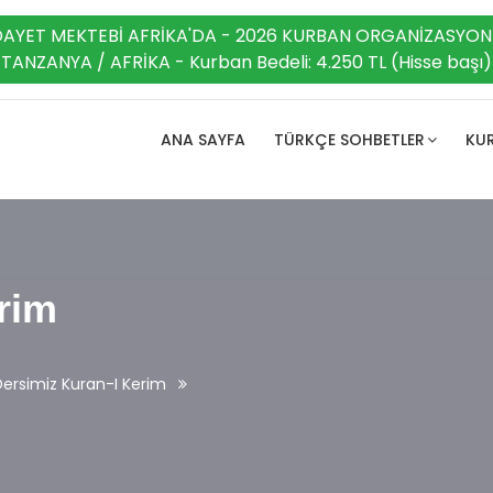
DAYET MEKTEBİ AFRİKA'DA - 2026 KURBAN ORGANİZASYON
TANZANYA / AFRİKA - Kurban Bedeli: 4.250 TL (Hisse başı)
ANA SAYFA
TÜRKÇE SOHBETLER
KUR
rim
Dersimiz Kuran-I Kerim