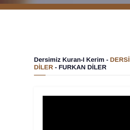
Dersimiz Kuran-I Kerim -
DERSİ
DİLER
-
FURKAN DİLER