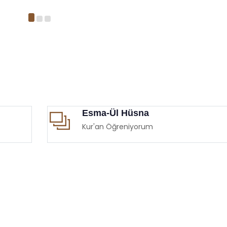
Esma-Ül Hüsna
Kur'an Öğreniyorum