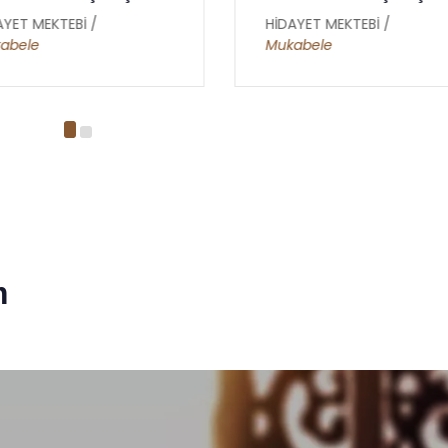
AYET MEKTEBİ /
HİDAYET MEKTEBİ /
kabele
Mukabele
m