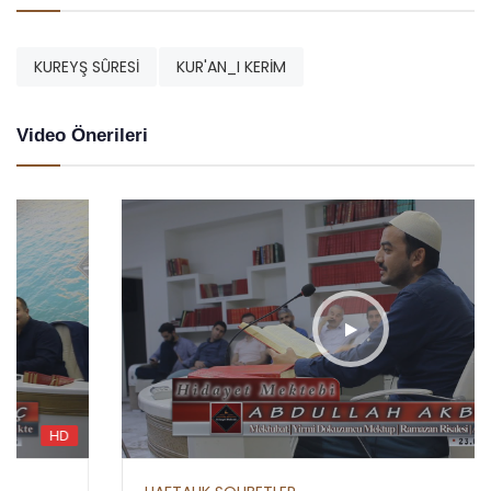
KUREYŞ SÛRESİ
KUR'AN_I KERİM
Video Önerileri
HD