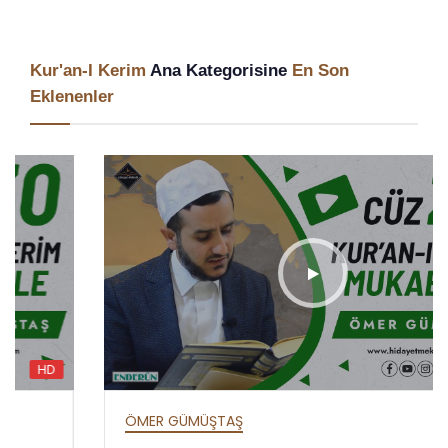
Kur'an-I Kerim
Ana Kategorisine
En Son
Eklenenler
HD
ÖMER GÜMÜŞTAŞ