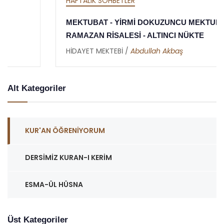
HAFTALIK SOHBETLER
MEKTUBAT - YİRMİ DOKUZUNCU MEKTUP -
RAMAZAN RİSALESİ - ALTINCI NÜKTE
HİDAYET MEKTEBİ /
Abdullah Akbaş
Alt Kategoriler
KUR'AN ÖĞRENIYORUM
DERSIMIZ KURAN-I KERIM
ESMA-ÜL HÜSNA
Üst Kategoriler