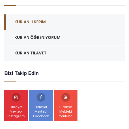
KUR'AN-I KERIM
KUR'AN ÖĞRENIYORUM
KUR'AN TILAVETI
Bizi Takip Edin
Hidayet
Hidayet
Hidayet
Mektebi
Mektebi
Mektebi
Instagram
Facebook
Youtube