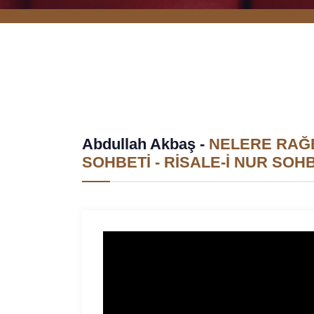
Abdullah Akbaş -
NELERE RAĞB
SOHBETİ - RİSALE-İ NUR SOHBE