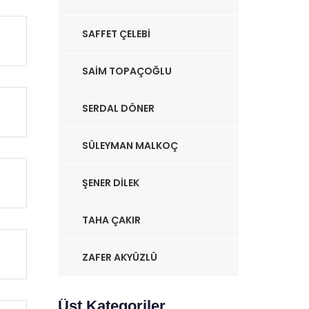
SAFFET ÇELEBI
SAIM TOPAÇOĞLU
SERDAL DÖNER
SÜLEYMAN MALKOÇ
ŞENER DILEK
TAHA ÇAKIR
ZAFER AKYÜZLÜ
Üst Kategoriler