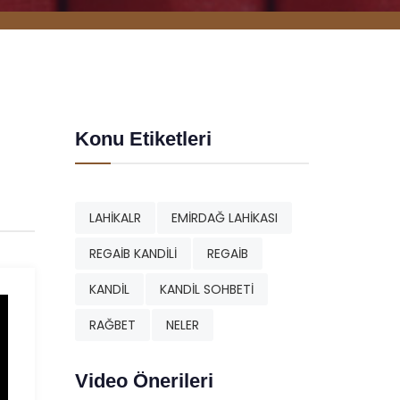
Konu Etiketleri
LAHİKALR
EMİRDAĞ LAHİKASI
REGAİB KANDİLİ
REGAİB
KANDİL
KANDİL SOHBETİ
RAĞBET
NELER
Video Önerileri