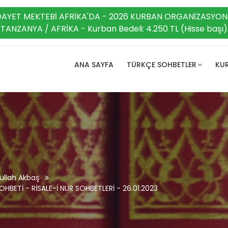
DAYET MEKTEBİ AFRİKA'DA - 2026 KURBAN ORGANİZASYON
TANZANYA / AFRİKA - Kurban Bedeli: 4.250 TL (Hisse başı)
ANA SAYFA
TÜRKÇE SOHBETLER
KUR
ullah Akbaş
HBETİ - RİSALE-İ NUR SOHBETLERİ - 26.01.2023