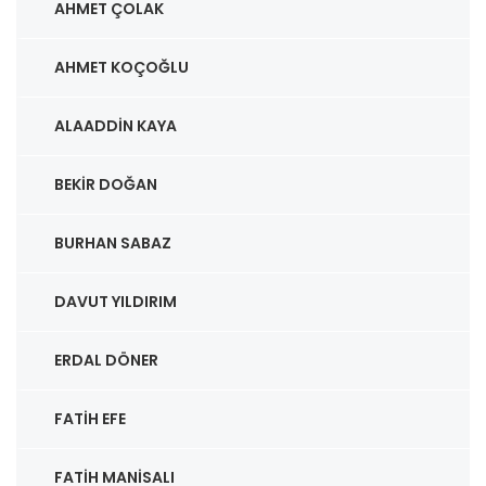
AHMET ÇOLAK
AHMET KOÇOĞLU
ALAADDIN KAYA
BEKIR DOĞAN
BURHAN SABAZ
DAVUT YILDIRIM
ERDAL DÖNER
FATIH EFE
FATIH MANISALI