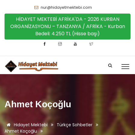
nur@hidayetmektebi.com
HİDAYET MEKTEBİ AFRİKA'DA - 2026 KURBAN
ORGANİZASYONU – TANZANYA / AFRİKA - Kurban
Bedeli: 4.250 TL (Hisse başı)
Ahmet Koçoğlu
Hidayet Mektebi
Türkçe Sohbetler
Ahmet Koçoğlu