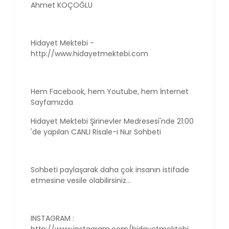
Ahmet KOÇOĞLU
Hidayet Mektebi -
http://www.hidayetmektebi.com
Hem Facebook, hem Youtube, hem İnternet
Sayfamızda
Hidayet Mektebi Şirinevler Medresesi'nde 21:00
'de yapılan CANLI Risale-i Nur Sohbeti
Sohbeti paylaşarak daha çok insanın istifade
etmesine vesile olabilirsiniz...
INSTAGRAM :