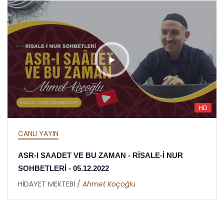
HD
CANLI YAYIN
ASR-I SAADET VE BU ZAMAN - RİSALE-İ NUR
SOHBETLERİ - 05.12.2022
HİDAYET MEKTEBİ /
Ahmet Koçoğlu