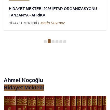
HİDAYET MEKTEBİ 2026 İFTAR ORGANİZASYONU -
TANZANYA - AFRİKA
HİDAYET MEKTEBİ /
Metin Duymaz
Ahmet Koçoğlu
Hidayet Mektebi