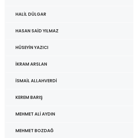
HALIL DÜLGAR
HASAN SAID YILMAZ
HÜSEYIN YAZICI
İKRAM ARSLAN
İSMAIL ALLAHVERDI
KEREM BARIŞ
MEHMET ALI AYDIN
MEHMET BOZDAĞ