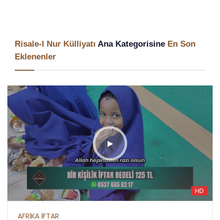
Risale-I Nur Külliyatı
Ana Kategorisine
En Son
Eklenenler
HD
AFRİKA İFTAR