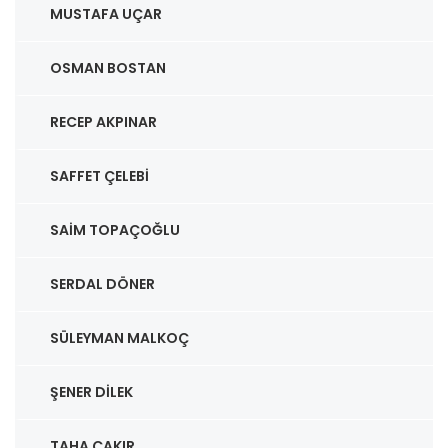
MUSTAFA UÇAR
OSMAN BOSTAN
RECEP AKPINAR
SAFFET ÇELEBI
SAIM TOPAÇOĞLU
SERDAL DÖNER
SÜLEYMAN MALKOÇ
ŞENER DILEK
TAHA ÇAKIR