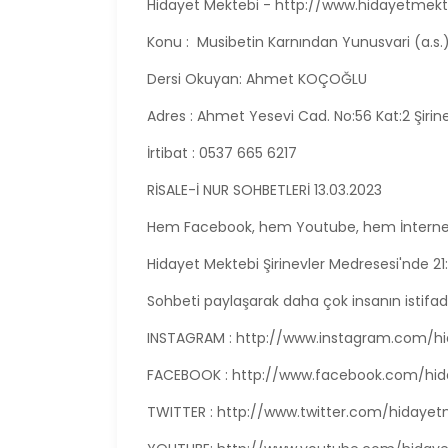
Hidayet Mektebi - http://www.hidayetmek
Konu : Musibetin Karnından Yunusvari (a.s.
Dersi Okuyan: Ahmet KOÇOĞLU
Adres : Ahmet Yesevi Cad. No:56 Kat:2 Şirine
İrtibat : 0537 665 6217
RİSALE-İ NUR SOHBETLERİ 13.03.2023
Hem Facebook, hem Youtube, hem İnterne
Hidayet Mektebi Şirinevler Medresesi'nde 21
Sohbeti paylaşarak daha çok insanın istifade 
INSTAGRAM : http://www.instagram.com/h
FACEBOOK : http://www.facebook.com/hi
TWITTER : http://www.twitter.com/hidayet