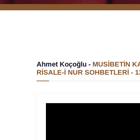
Ahmet Koçoğlu -
MUSİBETİN KA
RİSALE-İ NUR SOHBETLERİ - 13