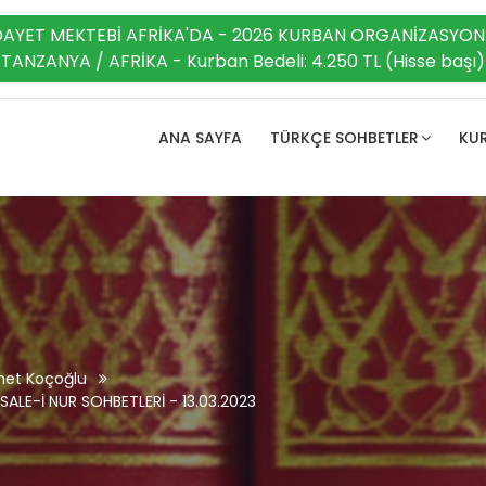
DAYET MEKTEBİ AFRİKA'DA - 2026 KURBAN ORGANİZASYON
TANZANYA / AFRİKA - Kurban Bedeli: 4.250 TL (Hisse başı)
ANA SAYFA
TÜRKÇE SOHBETLER
KUR
et Koçoğlu
SALE-İ NUR SOHBETLERİ - 13.03.2023