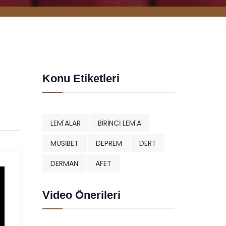
Konu Etiketleri
LEM'ALAR
BİRİNCİ LEM'A
MUSİBET
DEPREM
DERT
DERMAN
AFET
Video Önerileri