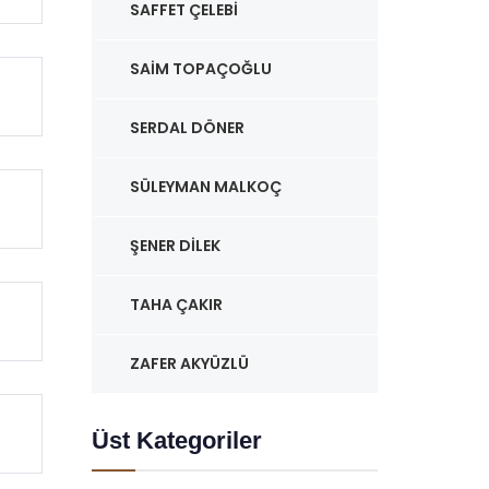
SAFFET ÇELEBI
SAIM TOPAÇOĞLU
SERDAL DÖNER
SÜLEYMAN MALKOÇ
ŞENER DILEK
TAHA ÇAKIR
ZAFER AKYÜZLÜ
Üst Kategoriler