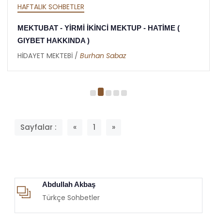
HAFTALIK SOHBETLER
MEKTUBAT - YİRMİ İKİNCİ MEKTUP - HATİME (
GIYBET HAKKINDA )
HİDAYET MEKTEBİ /
Burhan Sabaz
Sayfalar :
«
1
»
Abdullah Akbaş
Türkçe Sohbetler