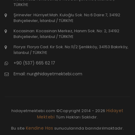
TÜRKİYE
Şirinevler: Hürriyet Mah. Kuloğlu Sok. No:6 Daire:7, 34192
Bahçelievler, İstanbul / TÜRKİYE
Kocasinan: Kocasinan Merkez, Hanım Sok. No: 2, 34192
Bahçelievler, İstanbul / TÜRKİYE
Florya: Florya Cad. Kır Sok. No:11/2 Şenlikköy, 34153 Bakırköy,
İstanbul / TÜRKİYE
+90 (537) 665 62 17
Email:
nur@hidayetmektebi.com
Hidayet
hidayetmektebi.com ©Copyright
2014 - 2026
Mektebi
Tüm Hakları Saklıdır.
Kendine Has
Bu site
sunucularında barındırılmaktadır.