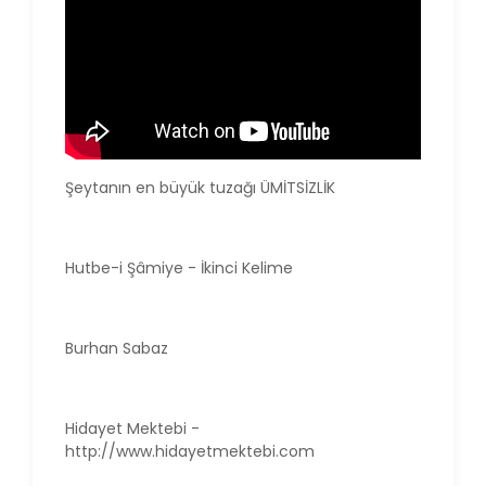
Şeytanın en büyük tuzağı ÜMİTSİZLİK
Hutbe-i Şâmiye - İkinci Kelime
Burhan Sabaz
Hidayet Mektebi -
http://www.hidayetmektebi.com