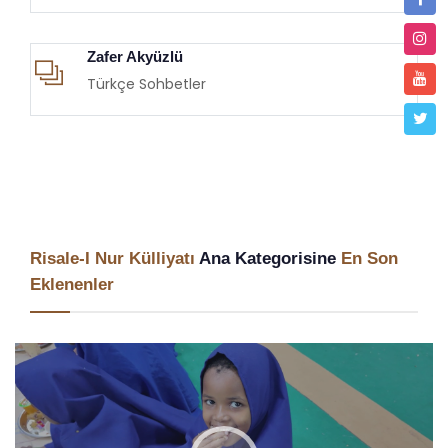
Zafer Akyüzlü
Türkçe Sohbetler
Risale-I Nur Külliyatı
Ana Kategorisine
En Son
Eklenenler