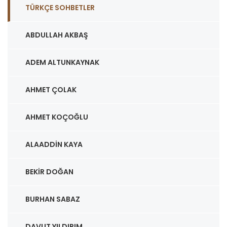
TÜRKÇE SOHBETLER
ABDULLAH AKBAŞ
ADEM ALTUNKAYNAK
AHMET ÇOLAK
AHMET KOÇOĞLU
ALAADDIN KAYA
BEKIR DOĞAN
BURHAN SABAZ
DAVUT YILDIRIM