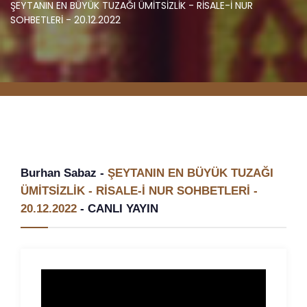
ŞEYTANIN EN BÜYÜK TUZAĞI ÜMİTSİZLİK - RİSALE-İ NUR
SOHBETLERİ - 20.12.2022
Burhan Sabaz -
ŞEYTANIN EN BÜYÜK TUZAĞI
ÜMİTSİZLİK - RİSALE-İ NUR SOHBETLERİ -
20.12.2022
-
CANLI YAYIN