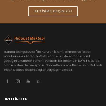
İLETIŞIME GEÇINIZ
İstanbul Bahçelievler 'de Kurulan İslamî, bilimsel ve felsefi
konuların ele alındığı haftalık sohbetleriyle zamanın nasıl
geçtiğini unutturan samimi ve sıcak bir ortama HİDAYET MEKTEBİ
olarak sizleri de bekliyoruz. Sohbetlerimizde Risale-i Nur Külliyatı
'ndan istifade edilen bilgiler paylaşılmaktadır.
HIZLI LİNKLER