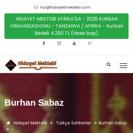
nur@hidayetmektebi.com
HİDAYET MEKTEBİ AFRİKA'DA - 2026 KURBAN
ORGANİZASYONU – TANZANYA / AFRİKA - Kurban
Bedeli: 4.250 TL (Hisse başı)
Burhan Sabaz
Hidayet Mektebi
Türkçe Sohbetler
Burhan Sabaz