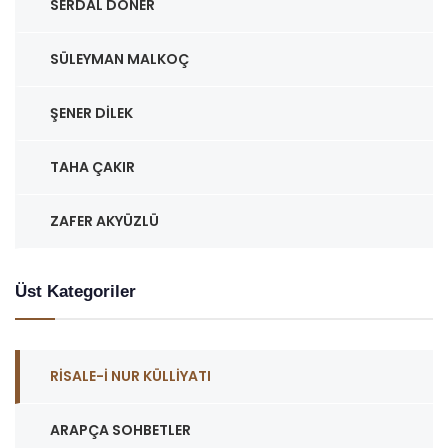
SERDAL DÖNER
SÜLEYMAN MALKOÇ
ŞENER DILEK
TAHA ÇAKIR
ZAFER AKYÜZLÜ
Üst Kategoriler
RISALE-I NUR KÜLLIYATI
ARAPÇA SOHBETLER