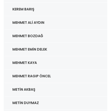
KEREM BARIŞ
MEHMET ALI AYDIN
MEHMET BOZDAĞ
MEHMET EMIN DELEK
MEHMET KAYA
MEHMET RAGIP ÖNCEL
METIN AKBAŞ
METIN DUYMAZ