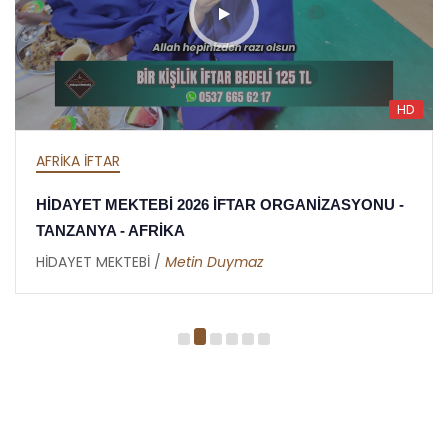
HD
AFRİKA İFTAR
HİDAYET MEKTEBİ 2026 İFTAR ORGANİZASYONU -
TANZANYA - AFRİKA
HİDAYET MEKTEBİ /
Metin Duymaz