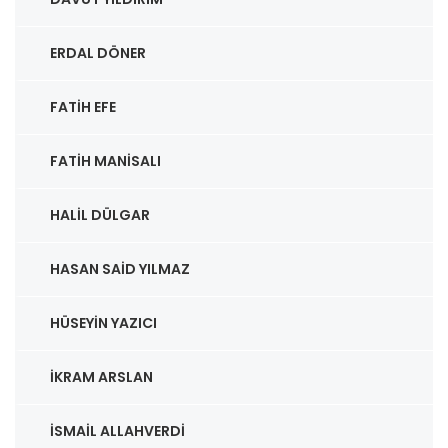
ERDAL DÖNER
FATIH EFE
FATIH MANISALI
HALIL DÜLGAR
HASAN SAID YILMAZ
HÜSEYIN YAZICI
İKRAM ARSLAN
İSMAIL ALLAHVERDI