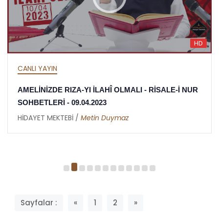
HD
CANLI YAYIN
AMELİNİZDE RIZA-YI İLAHÎ OLMALI - RİSALE-İ NUR
SOHBETLERİ - 09.04.2023
HİDAYET MEKTEBİ /
Metin Duymaz
Sayfalar :
«
1
2
»