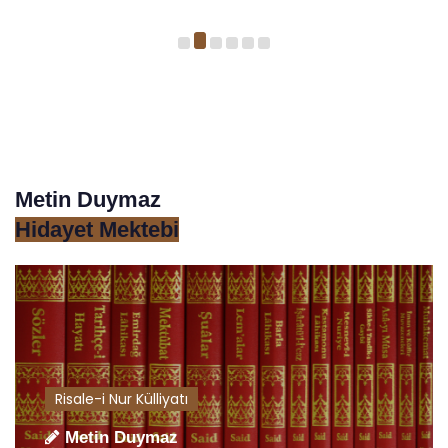
Metin Duymaz
Hidayet Mektebi
Risale-i Nur Külliyatı
Metin Duymaz