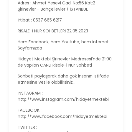
Adres : Ahmet Yesevi Cad. No:56 Kat:2
Şirinevler - Bahçelievler / İSTANBUL
İrtibat : 0537 665 6217
RİSALE-İ NUR SOHBETLERİ 22.05.2023
Hem Facebook, hem Youtube, hem İnternet
Sayfamızda
Hidayet Mektebi Şirinevler Medresesi'nde 21:00
de yapılan CANLI Risale-i Nur Sohbeti
Sohbeti paylaşarak daha çok insanın istifade
etmesine vesile olabilirsiniz...
INSTAGRAM :
http://www.instagram.com/hidayetmektebi
FACEBOOK :
http://www.facebook.com/hidayetmektebi
TWITTER :