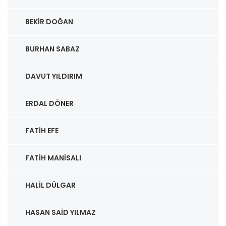
BEKIR DOĞAN
BURHAN SABAZ
DAVUT YILDIRIM
ERDAL DÖNER
FATIH EFE
FATIH MANISALI
HALIL DÜLGAR
HASAN SAID YILMAZ