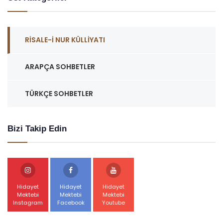
RISALE-I NUR KÜLLIYATI
ARAPÇA SOHBETLER
TÜRKÇE SOHBETLER
Bizi Takip Edin
Hidayet
Hidayet
Hidayet
Mektebi
Mektebi
Mektebi
Instagram
Facebook
Youtube