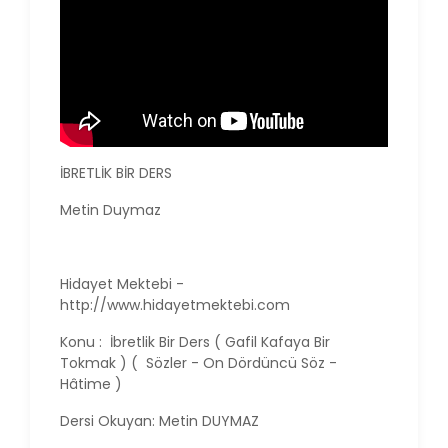
İBRETLİK BİR DERS
Metin Duymaz
Hidayet Mektebi -
http://www.hidayetmektebi.com
Konu : İbretlik Bir Ders ( Gafil Kafaya Bir
Tokmak ) ( Sözler - On Dördüncü Söz -
Hâtime )
Dersi Okuyan: Metin DUYMAZ