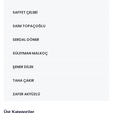
SAFFET ÇELEBI
SAIM TOPAÇOĞLU
SERDAL DÖNER
SÜLEYMAN MALKOÇ
ŞENER DILEK
TAHA ÇAKIR
ZAFER AKYÜZLÜ
Üst Kategoriler