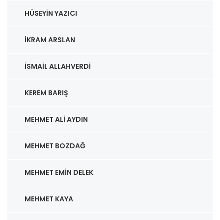
HÜSEYIN YAZICI
İKRAM ARSLAN
İSMAIL ALLAHVERDI
KEREM BARIŞ
MEHMET ALI AYDIN
MEHMET BOZDAĞ
MEHMET EMIN DELEK
MEHMET KAYA