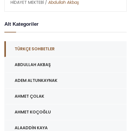
HİDAYET MEKTEBİ /
Abdullah Akbaş
Alt Kategoriler
TÜRKÇE SOHBETLER
ABDULLAH AKBAŞ
ADEM ALTUNKAYNAK
AHMET ÇOLAK
AHMET KOÇOĞLU
ALAADDIN KAYA