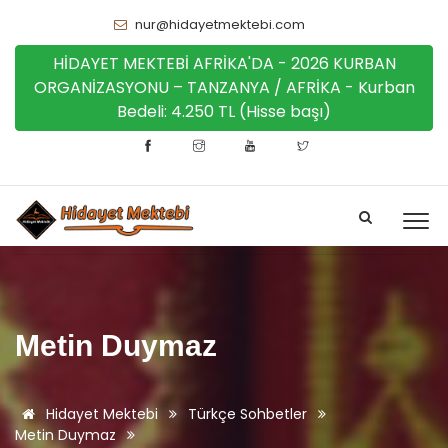
nur@hidayetmektebi.com
HİDAYET MEKTEBİ AFRİKA'DA - 2026 KURBAN
ORGANİZASYONU – TANZANYA / AFRİKA - Kurban
Bedeli: 4.250 TL (Hisse başı)
Metin Duymaz
Hidayet Mektebi
Türkçe Sohbetler
Metin Duymaz