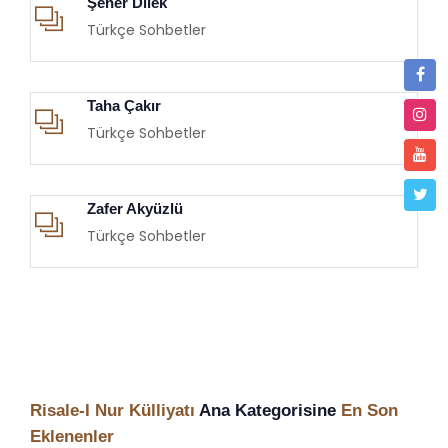
Şener Dilek
Türkçe Sohbetler
Taha Çakır
Türkçe Sohbetler
Zafer Akyüzlü
Türkçe Sohbetler
Risale-I Nur Külliyatı
Ana Kategorisine
En Son
Eklenenler