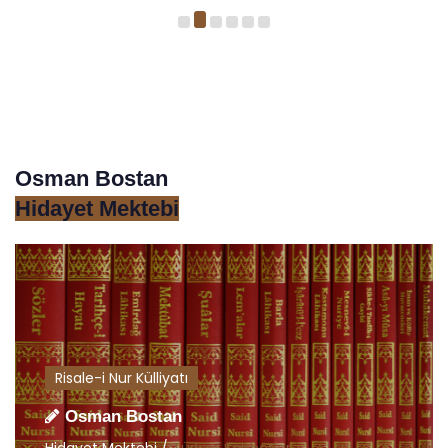
Osman Bostan
Hidayet Mektebi
Risale-i Nur Külliyatı
Osman Bostan