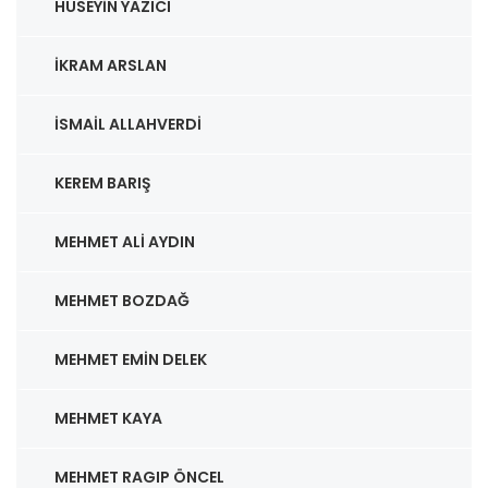
HÜSEYIN YAZICI
İKRAM ARSLAN
İSMAIL ALLAHVERDI
KEREM BARIŞ
MEHMET ALI AYDIN
MEHMET BOZDAĞ
MEHMET EMIN DELEK
MEHMET KAYA
MEHMET RAGIP ÖNCEL