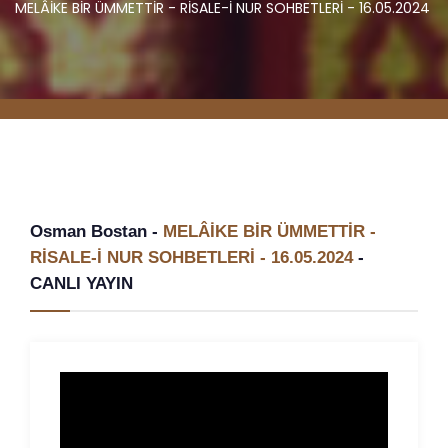
MELÂİKE BİR ÜMMETTİR - RİSALE-İ NUR SOHBETLERİ - 16.05.2024
Osman Bostan -
MELÂİKE BİR ÜMMETTİR -
RİSALE-İ NUR SOHBETLERİ - 16.05.2024
-
CANLI YAYIN