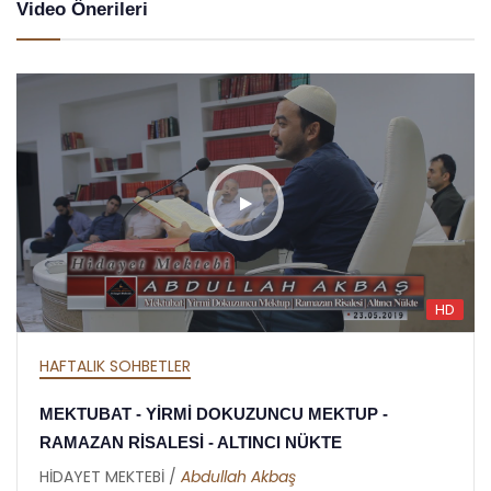
Video Önerileri
HD
HAFTALIK SOHBETLER
MEKTUBAT - YİRMİ DOKUZUNCU MEKTUP -
RAMAZAN RİSALESİ - ALTINCI NÜKTE
HİDAYET MEKTEBİ /
Abdullah Akbaş