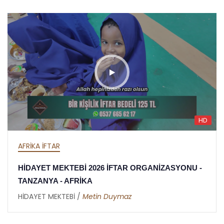
HD
AFRİKA İFTAR
HİDAYET MEKTEBİ 2026 İFTAR ORGANİZASYONU -
TANZANYA - AFRİKA
HİDAYET MEKTEBİ /
Metin Duymaz