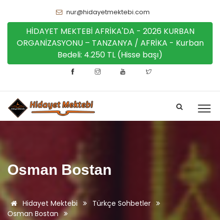
nur@hidayetmektebi.com
HİDAYET MEKTEBİ AFRİKA'DA - 2026 KURBAN
ORGANİZASYONU – TANZANYA / AFRİKA - Kurban
Bedeli: 4.250 TL (Hisse başı)
Osman Bostan
Hidayet Mektebi
Türkçe Sohbetler
Osman Bostan