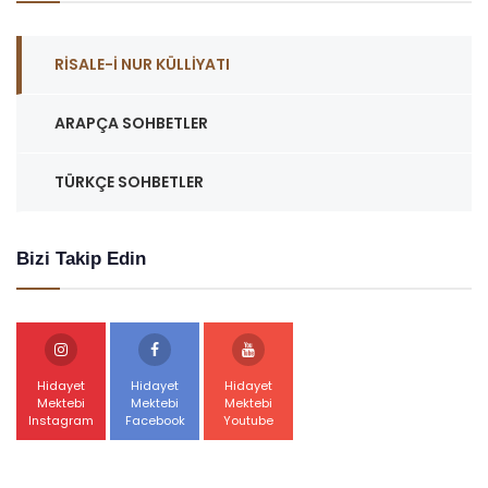
RISALE-I NUR KÜLLIYATI
ARAPÇA SOHBETLER
TÜRKÇE SOHBETLER
Bizi Takip Edin
Hidayet
Hidayet
Hidayet
Mektebi
Mektebi
Mektebi
Instagram
Facebook
Youtube