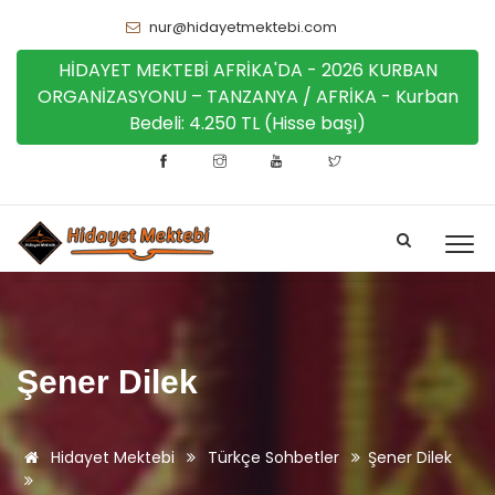
nur@hidayetmektebi.com
HİDAYET MEKTEBİ AFRİKA'DA - 2026 KURBAN
ORGANİZASYONU – TANZANYA / AFRİKA - Kurban
Bedeli: 4.250 TL (Hisse başı)
Şener Dilek
Hidayet Mektebi
Türkçe Sohbetler
Şener Dilek