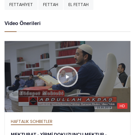
FETTAHİYET
FETTAH
EL FETTAH
Video Önerileri
HD
HAFTALIK SOHBETLER
MEKTUBAT - YİRMİ DOKUZUNCU MEKTUP -