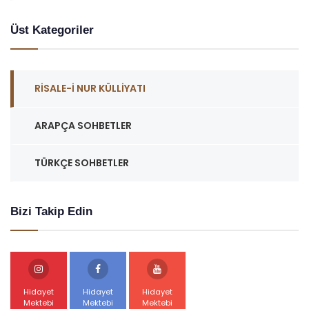
Üst Kategoriler
RISALE-I NUR KÜLLIYATI
ARAPÇA SOHBETLER
TÜRKÇE SOHBETLER
Bizi Takip Edin
Hidayet
Hidayet
Hidayet
Mektebi
Mektebi
Mektebi