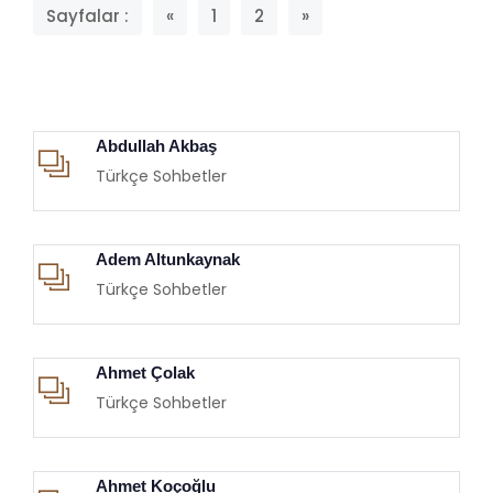
Sayfalar :
«
1
2
»
Abdullah Akbaş
Türkçe Sohbetler
Adem Altunkaynak
Türkçe Sohbetler
Ahmet Çolak
Türkçe Sohbetler
Ahmet Koçoğlu