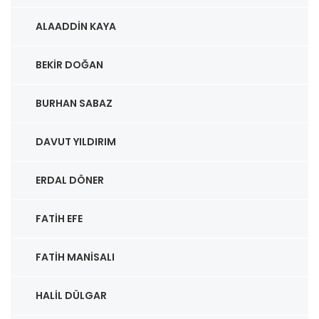
ALAADDIN KAYA
BEKIR DOĞAN
BURHAN SABAZ
DAVUT YILDIRIM
ERDAL DÖNER
FATIH EFE
FATIH MANISALI
HALIL DÜLGAR