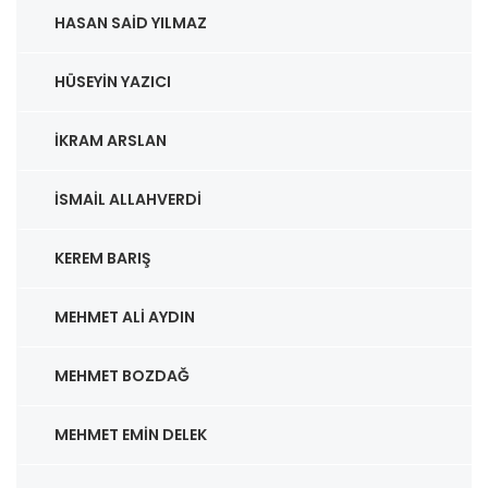
HASAN SAID YILMAZ
HÜSEYIN YAZICI
İKRAM ARSLAN
İSMAIL ALLAHVERDI
KEREM BARIŞ
MEHMET ALI AYDIN
MEHMET BOZDAĞ
MEHMET EMIN DELEK