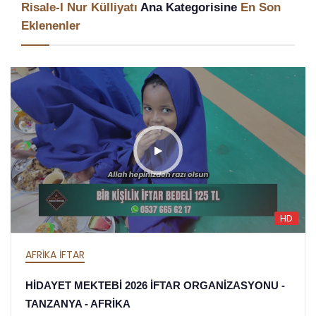
Risale-I Nur Külliyatı
Ana Kategorisine
En Son
Eklenenler
HD
AFRİKA İFTAR
HİDAYET MEKTEBİ 2026 İFTAR ORGANİZASYONU -
TANZANYA - AFRİKA