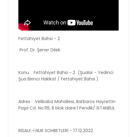
Fettahiyet Bahsi - 2
Prof. Dr. Şener Dilek
Konu : Fettahiyet Bahsi - 2 (Şualar - Yedinci
Şua Birinci Hakikat / Fettahiyet Bahsi )
Adres : Velibaba Mahallesi, Barbaros Hayrettin
Paşa Cd. No:119, B blok daire:1 Pendik/ İSTANBUL
RİSALE-İ NUR SOHBETLERİ – 17.12.2022