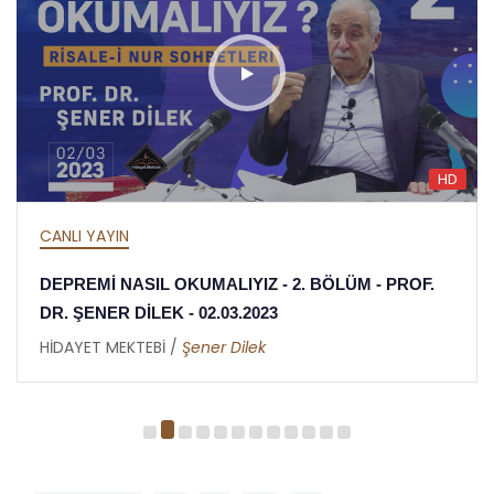
HD
CANLI YAYIN
DEPREMİ NASIL OKUMALIYIZ - 2. BÖLÜM - PROF.
DR. ŞENER DİLEK - 02.03.2023
HİDAYET MEKTEBİ /
Şener Dilek