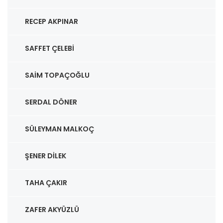
RECEP AKPINAR
SAFFET ÇELEBI
SAIM TOPAÇOĞLU
SERDAL DÖNER
SÜLEYMAN MALKOÇ
ŞENER DILEK
TAHA ÇAKIR
ZAFER AKYÜZLÜ