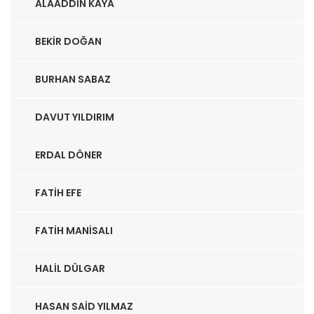
ALAADDIN KAYA
BEKIR DOĞAN
BURHAN SABAZ
DAVUT YILDIRIM
ERDAL DÖNER
FATIH EFE
FATIH MANISALI
HALIL DÜLGAR
HASAN SAID YILMAZ