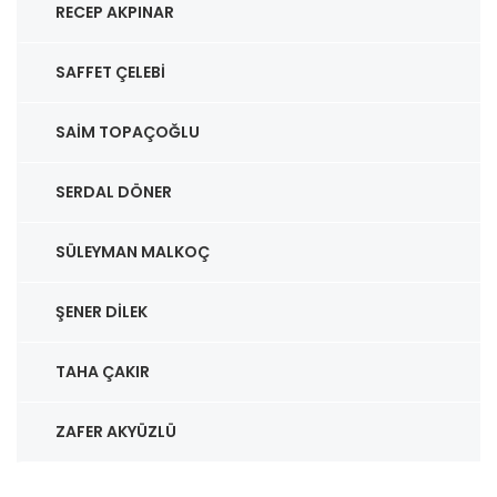
RECEP AKPINAR
SAFFET ÇELEBI
SAIM TOPAÇOĞLU
SERDAL DÖNER
SÜLEYMAN MALKOÇ
ŞENER DILEK
TAHA ÇAKIR
ZAFER AKYÜZLÜ