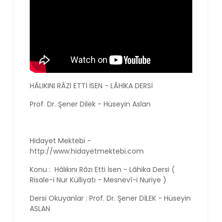
HÂLIKINI RÂZI ETTİ İSEN - LÂHİKA DERSİ
Prof. Dr. Şener Dilek - Hüseyin Aslan
Hidayet Mektebi -
http://www.hidayetmektebi.com
Konu : Hâlıkını Râzı Etti İsen - Lâhika Dersi (
Risale-i Nur Külliyatı - Mesnevî-i Nuriye )
Dersi Okuyanlar : Prof. Dr. Şener DİLEK - Hüseyin
ASLAN