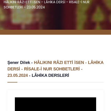
HÂLIKINI RÂZI ETTİ İSEN - LÂHİKA DERSİ - RİSALE-İ NUR
SOHBETLERİ - 23.05.2024
Şener Dilek -
HÂLIKINI RÂZI ETTİ İSEN - LÂHİKA
DERSİ - RİSALE-İ NUR SOHBETLERİ -
23.05.2024
-
LÂHİKA DERSLERİ