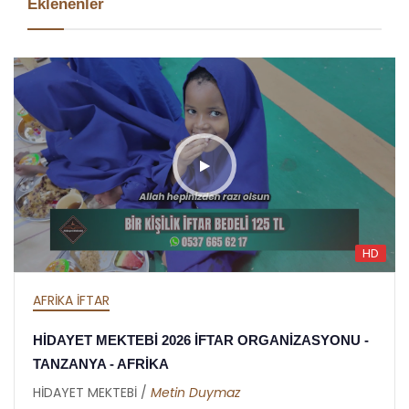
Eklenenler
HD
AFRİKA İFTAR
HİDAYET MEKTEBİ 2026 İFTAR ORGANİZASYONU -
TANZANYA - AFRİKA
HİDAYET MEKTEBİ /
Metin Duymaz