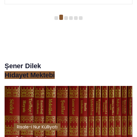
Şener Dilek
Hidayet Mektebi
Risale-i Nur Külliyatı