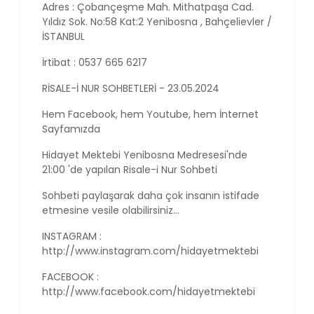
Adres : Çobançeşme Mah. Mithatpaşa Cad.
Yıldız Sok. No:58 Kat:2 Yenibosna , Bahçelievler /
İSTANBUL
İrtibat : 0537 665 6217
RİSALE-İ NUR SOHBETLERİ - 23.05.2024
Hem Facebook, hem Youtube, hem İnternet
Sayfamızda
Hidayet Mektebi Yenibosna Medresesi'nde
21:00 'de yapılan Risale-i Nur Sohbeti
Sohbeti paylaşarak daha çok insanın istifade
etmesine vesile olabilirsiniz...
INSTAGRAM :
http://www.instagram.com/hidayetmektebi
FACEBOOK :
http://www.facebook.com/hidayetmektebi