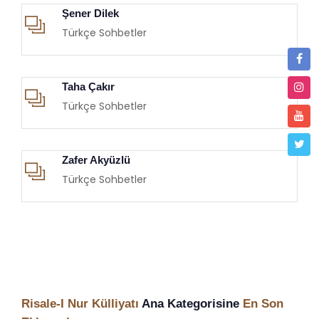
Şener Dilek
Türkçe Sohbetler
Taha Çakır
Türkçe Sohbetler
Zafer Akyüzlü
Türkçe Sohbetler
Risale-I Nur Külliyatı
Ana Kategorisine
En Son