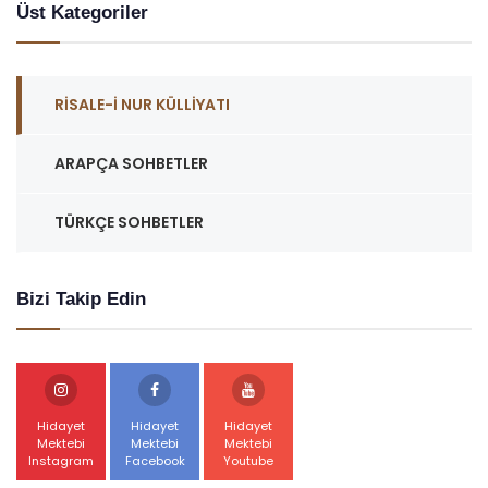
Üst Kategoriler
RISALE-I NUR KÜLLIYATI
ARAPÇA SOHBETLER
TÜRKÇE SOHBETLER
Bizi Takip Edin
Hidayet
Hidayet
Hidayet
Mektebi
Mektebi
Mektebi
Instagram
Facebook
Youtube