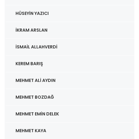
HÜSEYIN YAZICI
İKRAM ARSLAN
İSMAIL ALLAHVERDI
KEREM BARIŞ
MEHMET ALI AYDIN
MEHMET BOZDAĞ
MEHMET EMIN DELEK
MEHMET KAYA