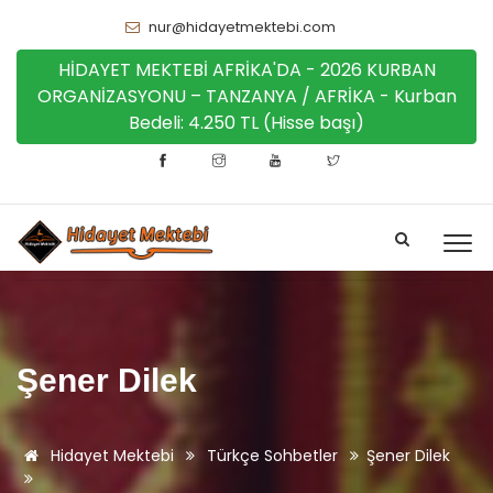
nur@hidayetmektebi.com
HİDAYET MEKTEBİ AFRİKA'DA - 2026 KURBAN
ORGANİZASYONU – TANZANYA / AFRİKA - Kurban
Bedeli: 4.250 TL (Hisse başı)
Şener Dilek
Hidayet Mektebi
Türkçe Sohbetler
Şener Dilek