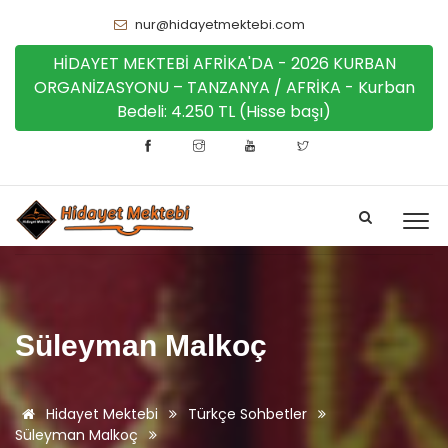
nur@hidayetmektebi.com
HİDAYET MEKTEBİ AFRİKA'DA - 2026 KURBAN
ORGANİZASYONU – TANZANYA / AFRİKA - Kurban
Bedeli: 4.250 TL (Hisse başı)
Süleyman Malkoç
Hidayet Mektebi
Türkçe Sohbetler
Süleyman Malkoç