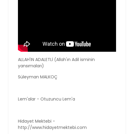
ALLAH'IN ADALETLİ (Allah'ın Adil isminin
yansımaları)
Süleyman MALKOÇ
Lem'alar - Otuzuncu Lem'a
Hidayet Mektebi -
http://www.hidayetmektebi.com