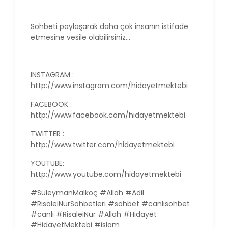
Sohbeti paylaşarak daha çok insanın istifade
etmesine vesile olabilirsiniz...
INSTAGRAM :
http://www.instagram.com/hidayetmektebi
FACEBOOK :
http://www.facebook.com/hidayetmektebi
TWITTER :
http://www.twitter.com/hidayetmektebi
YOUTUBE:
http://www.youtube.com/hidayetmektebi
#SüleymanMalkoç #Allah #Adil
#RisaleiNurSohbetleri #sohbet #canlısohbet
#canlı #RisaleiNur #Allah #Hidayet
#HidayetMektebi #islam