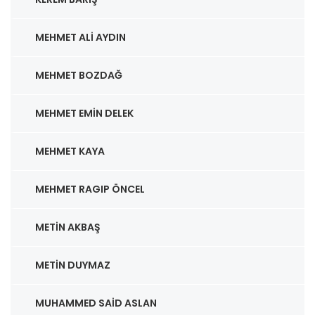
MEHMET ALI AYDIN
MEHMET BOZDAĞ
MEHMET EMIN DELEK
MEHMET KAYA
MEHMET RAGIP ÖNCEL
METIN AKBAŞ
METIN DUYMAZ
MUHAMMED SAID ASLAN