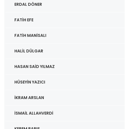
ERDAL DÖNER
FATIH EFE
FATIH MANISALI
HALIL DÜLGAR
HASAN SAID YILMAZ
HÜSEYIN YAZICI
İKRAM ARSLAN
İSMAIL ALLAHVERDI
KEREM BARIŞ