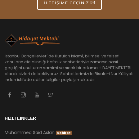
İLETIŞIME GEÇINIZ
İstanbul Bahçelievler 'de Kurulan İslamî, bilimsel ve felsefi
konuların ele alındığı haftalık sohbetleriyle zamanın nasıl
geçtiğini unutturan samimi ve sıcak bir ortama HİDAYET MEKTEBİ
olarak sizleri de bekliyoruz. Sohbetlerimizde Risale-i Nur Külliyatı
'ndan istifade edilen bilgiler paylaşılmaktadır.
HIZLI LİNKLER
Muhammed Said Aslan
Sohbet