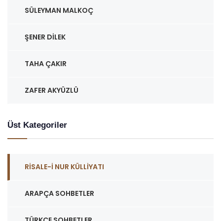
SÜLEYMAN MALKOÇ
ŞENER DILEK
TAHA ÇAKIR
ZAFER AKYÜZLÜ
Üst Kategoriler
RISALE-I NUR KÜLLIYATI
ARAPÇA SOHBETLER
TÜRKÇE SOHBETLER