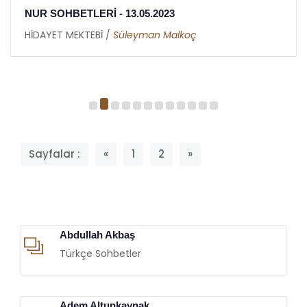
NUR SOHBETLERİ - 13.05.2023
HİDAYET MEKTEBİ /
Süleyman Malkoç
Sayfalar :
«
1
2
»
Abdullah Akbaş
Türkçe Sohbetler
Adem Altunkaynak