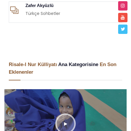
Zafer Akyüzlü
Türkçe Sohbetler
Risale-I Nur Külliyatı
Ana Kategorisine
En Son
Eklenenler