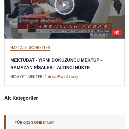
HD
HAFTALIK SOHBETLER
MEKTUBAT - YİRMİ DOKUZUNCU MEKTUP -
RAMAZAN RİSALESİ - ALTINCI NÜKTE
HİDAYET MEKTEBİ /
Abdullah Akbaş
Alt Kategoriler
TÜRKÇE SOHBETLER