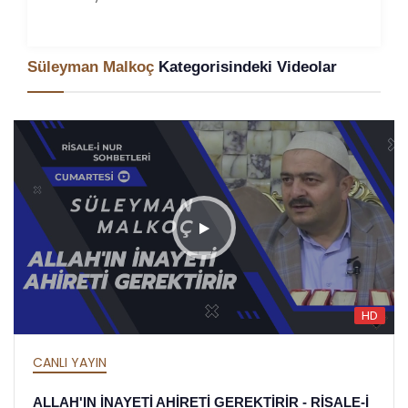
Süleyman Malkoç
Kategorisindeki Videolar
HD
CANLI YAYIN
ALLAH'IN İNAYETİ AHİRETİ GEREKTİRİR - RİSALE-İ