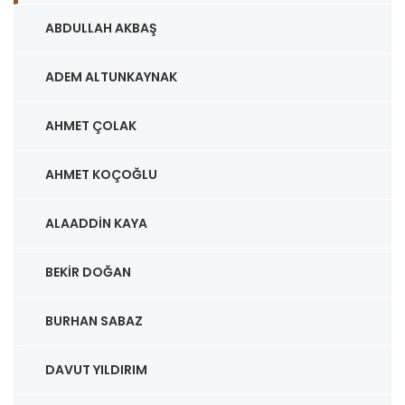
ABDULLAH AKBAŞ
ADEM ALTUNKAYNAK
AHMET ÇOLAK
AHMET KOÇOĞLU
ALAADDIN KAYA
BEKIR DOĞAN
BURHAN SABAZ
DAVUT YILDIRIM