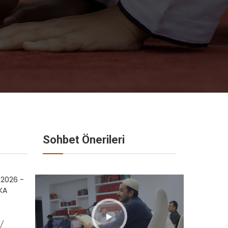
Sohbet Önerileri
 2026 -
KA
/