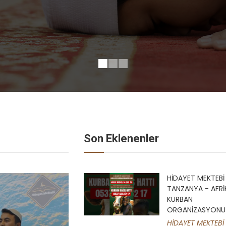
Son Eklenenler
HİDAYET MEKTEBİ
TANZANYA - AFRİ
KURBAN
ORGANİZASYONU
HİDAYET MEKTEBİ 